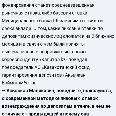
фондирования станет средневзвешенная
рыночная ставка, либо базовая ставка
Муниципального банка РК зависимо от вида и
срока вклада. О том, какие пиковые ставки по
депозитам физических лиц сложатся на 2 ближних
месяца и в связи с чем были приняты
вышеназванные поправки в интервью
корреспонденту «Капитал.kz» поведал
председатель АО «Казахстанский фонд
гарантирования депозитов» Акылжан
Баймагамбетов.
— Акылжан Маликович
, поведайте, пожалуйста,
о современной методике пиковых ставок
вознаграждения по депозитам в тенге, в чем ее
отличие от предыдущей и почему она