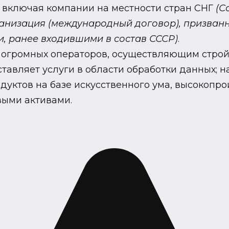
 включая компании на местности стран СНГ
(С
ганизация
(международный договор)
, призван
, ранее входившими в состав СССР)
.
 огромных операторов, осуществляющим строй
ставляет услуги в области обработки данных;
одуктов на базе искусственного ума, высокопр
ыми активами.