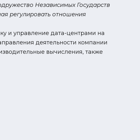
одружество Независимых Государств
ная регулировать отношения
ку и управление дата-центрами на
 направления деятельности компании
оизводительные вычисления, также