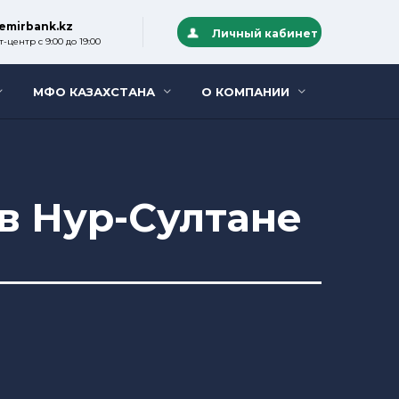
emirbank.kz
Личный кабинет
-центр с 9:00 до 19:00
МФО КАЗАХСТАНА
О КОМПАНИИ
 в Нур-Султане