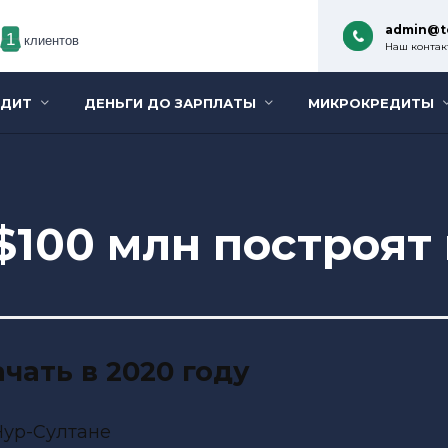
admin@t
1
клиентов
Наш контакт
ЕДИТ
ДЕНЬГИ ДО ЗАРПЛАТЫ
МИКРОКРЕДИТЫ
$100 млн построят
чать в 2020 году