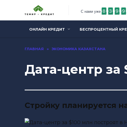
8
3
9
9
С нами уже
ОНЛАЙН КРЕДИТ
БЕСПРОЦЕНТНЫЙ КР
ГЛАВНАЯ
»
ЭКОНОМИКА КАЗАХСТАНА
Дата-центр за 
Стройку планируется на