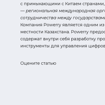
с примыкающими с Китаем странами,
— региональная международная ор
сотрудничества между государствами
Компания Powerry является одним из
местности Казахстана. Powerry предо
содержат внутри себя разработку пр
инструменты для управления цифров
Оцените статью