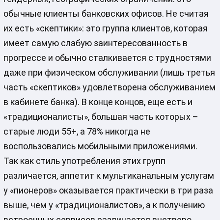
обычные клиенты банковских офисов. Не считая
их есть «скептики»: это группа клиентов, которая
имеет самую слабую заинтересованность в
прогрессе и обычно сталкивается с трудностями
даже при физическом обслуживании (лишь третья
часть «скептиков» удовлетворена обслуживанием
в кабинете банка). В конце концов, еще есть и
«традиционалисты», большая часть которых –
старые люди 55+, а 78% никогда не
воспользовались мобильными приложениями.
Так как стиль употребления этих групп
различается, аппетит к мультиканальным услугам
у «пионеров» оказывается практически в три раза
выше, чем у «традиционалистов», а к получению
встроенных сервисов различается вчетверо.