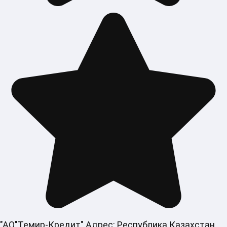
"АО"Темир-Кредит" Адрес: Республика Казахстан,