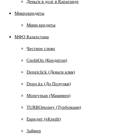
Деньги в долг в Караганде
Микрокредиты
Мини кредиты
МФО Казахстана
Честное слово
CreditOn (Кредитон)
Dengiclick (Деньги клик)
Dopo.kz (До Получки)
Moneyman (Манимен)
TURBOmoney (Турбомани)
Екредит (еKredit)
Займер