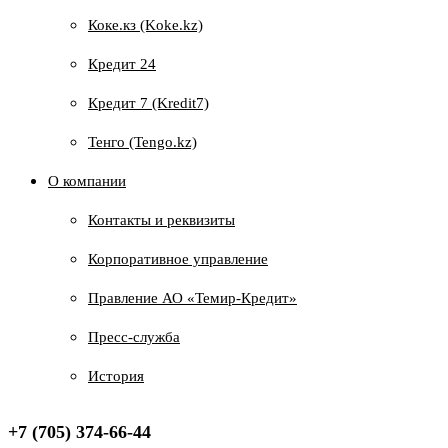
Коке.кз (Koke.kz)
Кредит 24
Кредит 7 (Kredit7)
Тенго (Tengo.kz)
О компании
Контакты и реквизиты
Корпоративное управление
Правление АО «Темир-Кредит»
Пресс-служба
История
+7 (705) 374-66-44