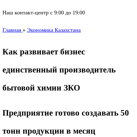
Наш контакт-центр с 9:00 до 19:00
Главная
»
Экономика Казахстана
Как развивает бизнес
единственный производитель
бытовой химии ЗКО
Предприятие готово создавать 50
тонн продукции в месяц