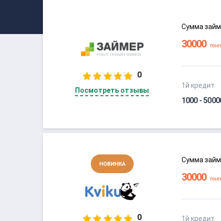
год
Сумма займ
0
1й кредит
Посмотреть отзывы
1000 - 500
Сумма займ
НОВИНКА
0
1й кредит