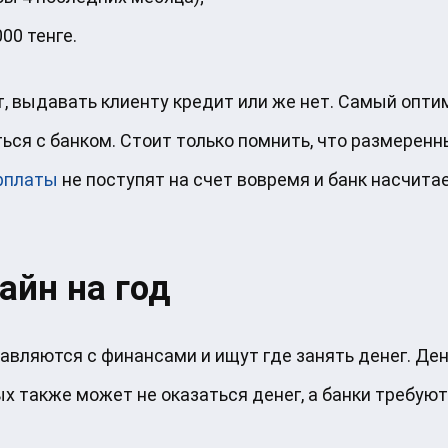
00 тенге.
, выдавать клиенту кредит или же нет. Самый опти
ься с банком. Стоит только помнить, что размеренн
арплаты
не поступят на счет вовремя и банк насчитае
айн на год
авляются с финансами и ищут где занять денег. Де
ых также может не оказаться денег, а банки требуют