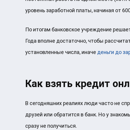
уровень заработной платы, начиная от 600
По итогам банковское учреждение решает
Года вполне достаточно, чтобы рассчитат
установленные числа, иначе
деньги до з
Как взять кредит онл
В сегодняшних реалиях люди часто не спр
друзей или обратится в банк. Но у знаком
сразу не получиться.