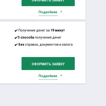
ОФОРМИТЬ ЗАЯВКУ
Тенго
Подробнее
(Tengo.kz)
✔️ Получение денег за
19 минут
✔️
3 способа
получения денег
✔️
Без
справок, документов и залога
ОФОРМИТЬ ЗАЯВКУ
Подробнее