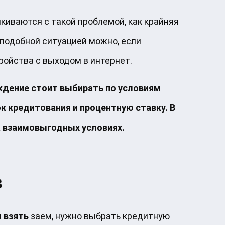
киваются с такой проблемой, как крайняя
 подобной ситуацией можно, если
ройства с выходом в интернет.
еждение стоит выбирать по условиям
к кредитования и процентную ставку. В
а взаимовыгодных условиях.
в
м
взять
заем, нужно выбрать кредитную