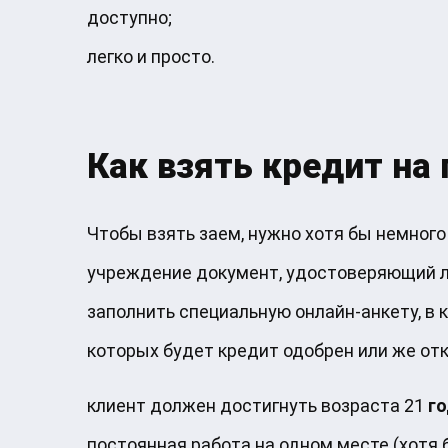
доступно;
легко и просто.
Как взять кредит на 
Чтобы взять заем, нужно хотя бы немного
учреждение документ, удостоверяющий ли
заполнить специальную онлайн-анкету, в 
которых будет кредит одобрен или же отк
клиент должен достигнуть возраста 21
г
постоянная работа на одном месте (хотя 