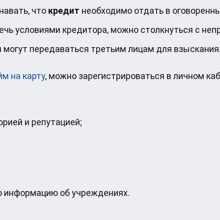
навать, что
кредит
необходимо отдать в оговоренны
речь условиями кредитора, можно столкнуться с не
 могут передаваться третьим лицам для взыскания
йм на карту
, можно зарегистрироваться в личном к
орией и репутацией;
ю информацию об учреждениях.