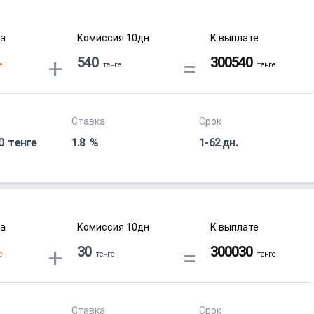
а
Комиссия
10
дн
К выплате
Ставка
Срок
00
1.8
1-62 дн.
а
Комиссия
10
дн
К выплате
Ставка
Срок