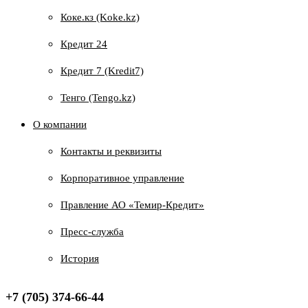
Коке.кз (Koke.kz)
Кредит 24
Кредит 7 (Kredit7)
Тенго (Tengo.kz)
О компании
Контакты и реквизиты
Корпоративное управление
Правление АО «Темир-Кредит»
Пресс-служба
История
+7 (705) 374-66-44