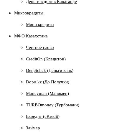
Деньги в долг в Караганде
Микрокредиты
Мини кредиты
МФО Казахстана
Честное слово
CreditOn (Кредитон)
Dengiclick (Деньги клик)
Dopo.kz (До Получки)
Moneyman (Манимен)
TURBOmoney (Турбомани)
Екредит (еKredit)
Займер