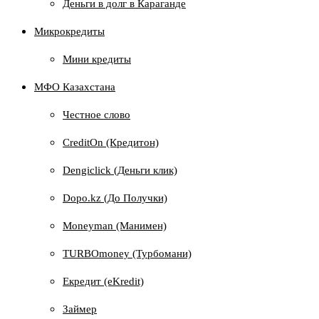
Деньги в долг в Караганде
Микрокредиты
Мини кредиты
МФО Казахстана
Честное слово
CreditOn (Кредитон)
Dengiclick (Деньги клик)
Dopo.kz (До Получки)
Moneyman (Манимен)
TURBOmoney (Турбомани)
Екредит (еKredit)
Займер