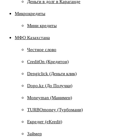
Деньги в долг в Караганде
Микрокредиты
Мини кредиты
МФО Казахстана
Честное слово
CreditOn (Кредитон)
Dengiclick (Деньги клик)
Dopo.kz (До Получки)
Moneyman (Манимен)
TURBOmoney (Турбомани)
Екредит (еKredit)
Займер