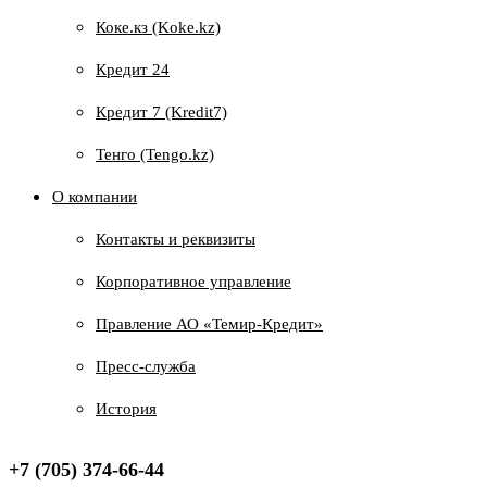
Коке.кз (Koke.kz)
Кредит 24
Кредит 7 (Kredit7)
Тенго (Tengo.kz)
О компании
Контакты и реквизиты
Корпоративное управление
Правление АО «Темир-Кредит»
Пресс-служба
История
+7 (705) 374-66-44