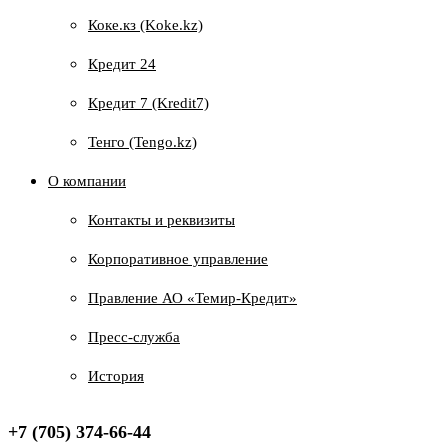
Коке.кз (Koke.kz)
Кредит 24
Кредит 7 (Kredit7)
Тенго (Tengo.kz)
О компании
Контакты и реквизиты
Корпоративное управление
Правление АО «Темир-Кредит»
Пресс-служба
История
+7 (705) 374-66-44