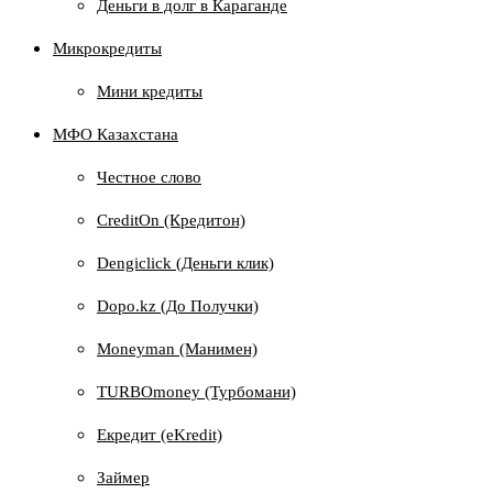
Деньги в долг в Караганде
Микрокредиты
Мини кредиты
МФО Казахстана
Честное слово
CreditOn (Кредитон)
Dengiclick (Деньги клик)
Dopo.kz (До Получки)
Moneyman (Манимен)
TURBOmoney (Турбомани)
Екредит (еKredit)
Займер