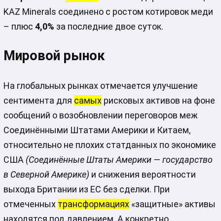
KAZ Minerals соединено с ростом котировок меди
– плюс
4,0%
за последние двое суток.
Мировой рынок
На глобальных рынках отмечается улучшение
сентимента для
самых
рисковых активов на фоне
сообщений о возобновлении переговоров меж
Соединёнными Штатами Америки и Китаем,
относительно не плохих статданных по экономике
США
(Соединённые Штаты Америки — государство
в Северной Америке)
и снижения вероятности
выхода Британии из ЕС без сделки. При
отмеченных
трансформациях
«защитные» активы
находятся под давлением. А конкретно,