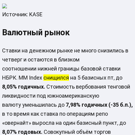
Источник: KASE
Валютный рынок
Ставки на денежном рынке не много снизились в
четверг и остаются в близком
соотношении нижней границы базовой ставки
НБРК. ММ Index
снищился
на 5 базисных пт, до
8,05% годичных.
Стоимость вербования тенговой
ликвидности под южноамериканскую
валюту уменьшилась до
7,98% годичных (-35 б.п.),
в то время как ставка по операциям репо
«овернайт» выросла на один базисный пункт, до
8,07% годовых.
Совокупный объём торгов