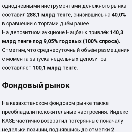
однодневными инструментами денежного рынка
составил
288,1 млрд тенге,
снизившись на
40,0%
в сравнении с торгами днём ранее.
На депозитном аукционе Нацбанк привлёк
140,3
млрд тенге под 9,05% годовых (100% спроса).
Отметим, что среднесуточный объём размещения
с момента запуска недельных депозитов
составляет
100,1 млрд тенге.
Фондовый рынок
На казахстанском фондовом рынке также
преобладали положительные настроения. Индекс
KASE частично возвратил потерянные поначалу
недельки позиции, поднявшись до отметки
2