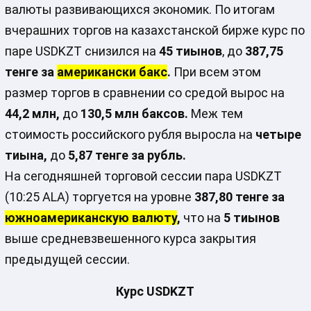
валюты развивающихся экономик. По итогам
вчерашних торгов на казахстанской бирже курс по
паре USDKZT снизился на
45 тиынов
, до
387,75
тенге за
американски бакс
.
При всем этом
размер торгов в сравнении со средой вырос на
44,2 млн,
до
130,5 млн баксов.
Меж тем
стоимость российского рубля выросла на
четыре
тиына,
до
5,87 тенге за рубль.
На сегодняшней торговой сессии пара USDKZT
(10:25 ALA) торгуется на уровне
387,80 тенге за
южноамериканскую валюту
,
что на
5 тиынов
выше средневзвешенного курса закрытия
предыдущей сессии.
Курс USDKZT