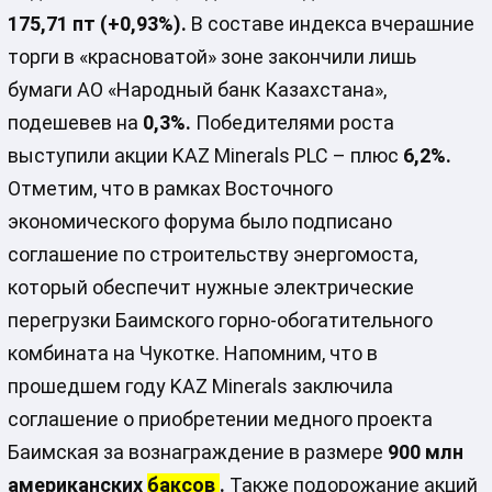
175,71 пт (+0,93%).
В составе индекса вчерашние
торги в «красноватой» зоне закончили лишь
бумаги АО «Народный банк Казахстана»,
подешевев на
0,3%.
Победителями роста
выступили акции KAZ Minerals PLC – плюс
6,2%.
Отметим, что в рамках Восточного
экономического форума было подписано
соглашение по строительству энергомоста,
который обеспечит нужные электрические
перегрузки Баимского горно-обогатительного
комбината на Чукотке. Напомним, что в
прошедшем году KAZ Minerals заключила
соглашение о приобретении медного проекта
Баимская за вознаграждение в размере
900 млн
американских
баксов
.
Также подорожание акций