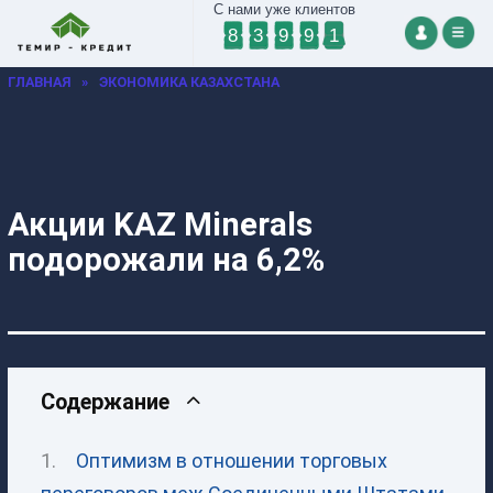
С нами уже клиентов
8
3
9
9
1
ГЛАВНАЯ
»
ЭКОНОМИКА КАЗАХСТАНА
Акции KAZ Minerals
подорожали на 6,2%
Содержание
Оптимизм в отношении торговых