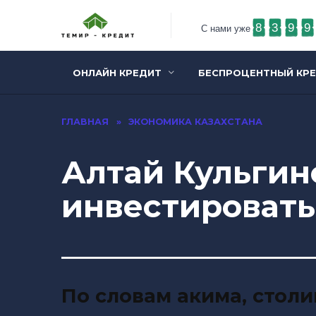
8
3
9
9
С нами уже
ОНЛАЙН КРЕДИТ
БЕСПРОЦЕНТНЫЙ КР
ГЛАВНАЯ
»
ЭКОНОМИКА КАЗАХСТАНА
Алтай Кульгин
инвестировать
По словам акима, стол