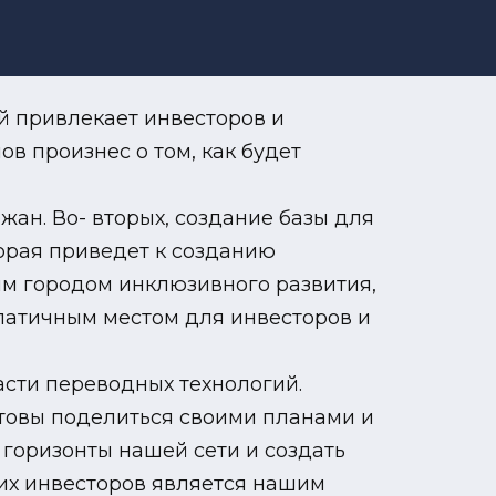
й привлекает инвесторов и
в произнес о том, как будет
жан. Во- вторых, создание базы для
торая приведет к созданию
ым городом инклюзивного развития,
патичным местом для инвесторов и
асти переводных технологий.
отовы поделиться своими планами и
 горизонты нашей сети и создать
их инвесторов является нашим