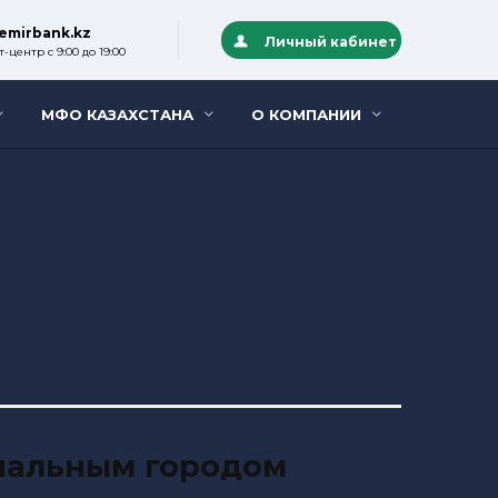
emirbank.kz
Личный кабинет
-центр с 9:00 до 19:00
МФО КАЗАХСТАНА
О КОМПАНИИ
ональным городом