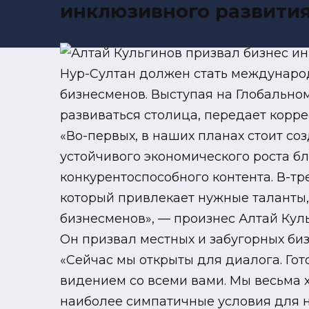
инклюзивного развити
Нур-Султан должен стать междунаро
бизнесменов. Выступая на Глобальном
развиваться столица, передает корре
«Во-первых, в наших планах стоит со
устойчивого экономического роста бл
конкурентоспособного контента. В-т
который привлекает нужные таланты,
бизнесменов», — произнес Алтай Кул
Он призвал местных и забугорных би
«Сейчас мы открыты для диалога. Го
видением со всеми вами. Мы весьма 
наиболее симпатичные условия для 