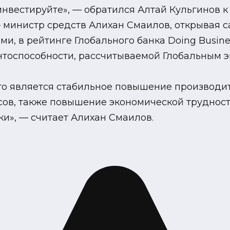
нвестируйте», — обратился Алтай Кульгинов к
 министр средств Алихан Смаилов, открывая са
и, в рейтинге Глобального банка Doing Busine
ентоспособности, рассчитываемой Глобальным 
о является стабильное повышение производи
ов, также повышение экономической трудности
и», — считает Алихан Смаилов.