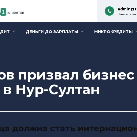
admin@t
1
клиентов
Наш контакт
ЕДИТ
ДЕНЬГИ ДО ЗАРПЛАТЫ
МИКРОКРЕДИТЫ
ов призвал бизнес
 в Нур-Султан
ица должна стать интернаци