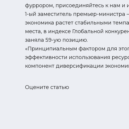
фуррором, присоединяйтесь к нам и и
1-ый заместитель премьер-министра –
экономика растет стабильными темпам
места, в индексе Глобальной конкур
заняла 59-ую позицию.
«Принципиальным фактором для этог
эффективности использования ресурс
компонент диверсификации экономик
Оцените статью