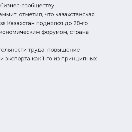
 бизнес-сообществу.
ммит, отметил, что казахстанская
ss Казахстан поднялся до 28-го
экономическим форумом, страна
тельности труда, повышение
 экспорта как 1-го из принципных