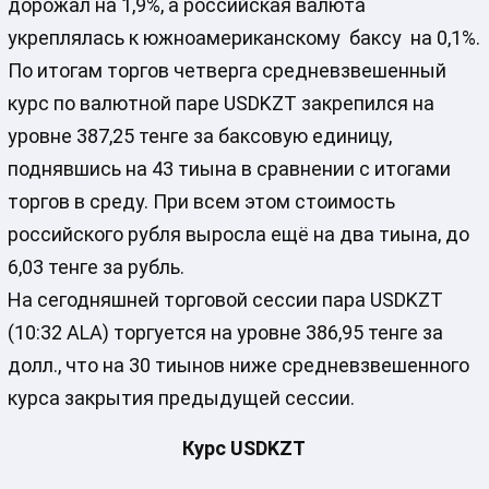
дорожал на 1,9%, а российская валюта
укреплялась к южноамериканскому баксу на 0,1%.
По итогам торгов четверга средневзвешенный
курс по валютной паре USDKZT закрепился на
уровне 387,25 тенге за баксовую единицу,
поднявшись на 43 тиына в сравнении с итогами
торгов в среду. При всем этом стоимость
российского рубля выросла ещё на два тиына, до
6,03 тенге за рубль.
На сегодняшней торговой сессии пара USDKZT
(10:32 ALA) торгуется на уровне 386,95 тенге за
долл., что на 30 тиынов ниже средневзвешенного
курса закрытия предыдущей сессии.
Курс USDKZT