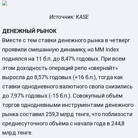
Источник: KASE
ДЕНЕЖНЫЙ РЫНОК
Вместе с тем ставки денежного рынка в четверг
проявили смешанную динамику, но MM Index
поднялся на 11 б.п. до 8,47% годовых. При всем
этом доходность операций репо «овернайт»
выросла до 8,57% годовых (+16 б.п.), тогда как
ставки однодневного валютного свопа снизились
до 7,97% годовых (-15 б.п.). Совокупный объём
торгов однодневными инструментами денежного
рынка составил 259,3 млрд тенге, что поблизости
среднесуточного объёма с начала года в 244,8
млрд тенге.