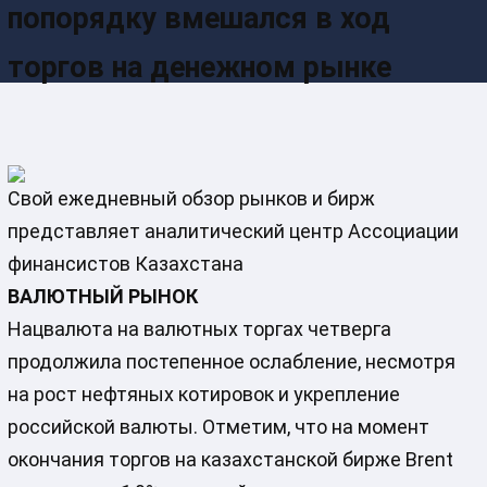
попорядку вмешался в ход
торгов на денежном рынке
Свой ежедневный обзор рынков и бирж
представляет аналитический центр Ассоциации
финансистов Казахстана
ВАЛЮТНЫЙ РЫНОК
Нацвалюта на валютных торгах четверга
продолжила постепенное ослабление, несмотря
на рост нефтяных котировок и укрепление
российской валюты. Отметим, что на момент
окончания торгов на казахстанской бирже Brent