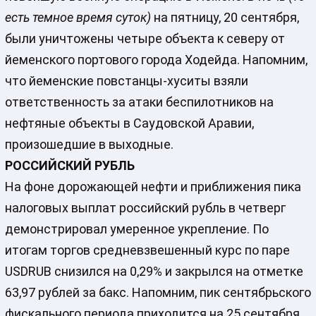
есть темное время суток)
на пятницу, 20 сентября,
были уничтожены четыре объекта к северу от
йеменского портового города Ходейда. Напомним,
что йеменские повстанцы-хуситы взяли
ответственность за атаки беспилотников на
нефтяные объекты в Саудовской Аравии,
произошедшие в выходные.
РОССИЙСКИЙ РУБЛЬ
На фоне дорожающей нефти и приближения пика
налоговых выплат российский рубль в четверг
демонстрировал умеренное укрепление. По
итогам торгов средневзвешенный курс по паре
USDRUB снизился на 0,29% и закрылся на отметке
63,97 рублей за бакс. Напомним, пик сентябрьского
фискального периода приходится на 25 сентября,