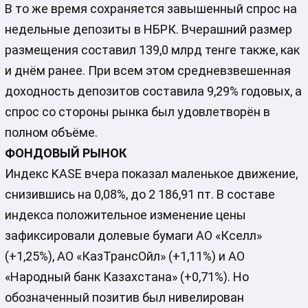
В то же время сохраняется завышенный спрос на
недельные депозиты в НБРК. Вчерашний размер
размещения составил 139,0 млрд тенге также, как
и днём ранее. При всем этом средневзвешенная
доходность депозитов составила 9,29% годовых, а
спрос со стороны рынка был удовлетворён в
полном объёме.
ФОНДОВЫЙ РЫНОК
Индекс KASE вчера показал маленькое движение,
снизившись на 0,08%, до 2 186,91 пт. В составе
индекса положительное изменение цены
зафиксировали долевые бумаги АО «Кселл»
(+1,25%), АО «КазТрансОйл» (+1,11%) и АО
«Народный банк Казахстана» (+0,71%). Но
обозначенный позитив был нивелирован