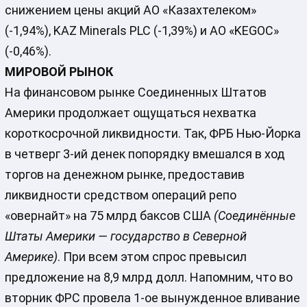
снижением цены акций АО «Казахтелеком»
(-1,94%), KAZ Minerals PLC (-1,39%) и АО «KEGOC»
(-0,46%).
МИРОВОЙ РЫНОК
На финансовом рынке Соединенных Штатов
Америки продолжает ощущаться нехватка
короткосрочной ликвидности. Так, ФРБ Нью-Йорка
в четверг 3-ий денек попорядку вмешался в ход
торгов на денежном рынке, предоставив
ликвидности средством операций репо
«овернайт» на 75 млрд баксов США
(Соединённые
Штаты Америки — государство в Северной
Америке)
. При всем этом спрос превысил
предложение на 8,9 млрд долл. Напомним, что во
вторник ФРС провела 1-ое вынужденное вливание