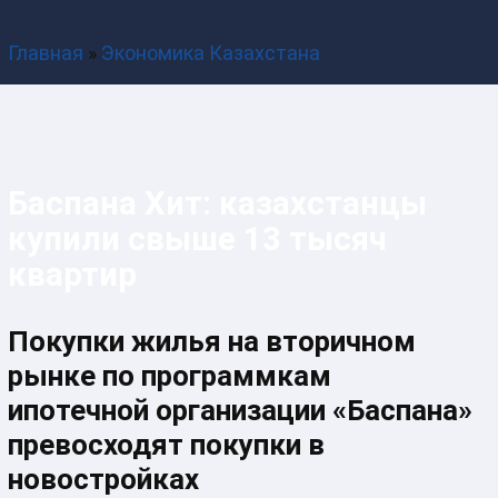
Наш контакт-центр с 9:00 до 19:00
Главная
»
Экономика Казахстана
Баспана Хит: казахстанцы
купили свыше 13 тысяч
квартир
Покупки жилья на вторичном
рынке по программкам
ипотечной организации «Баспана»
превосходят покупки в
новостройках