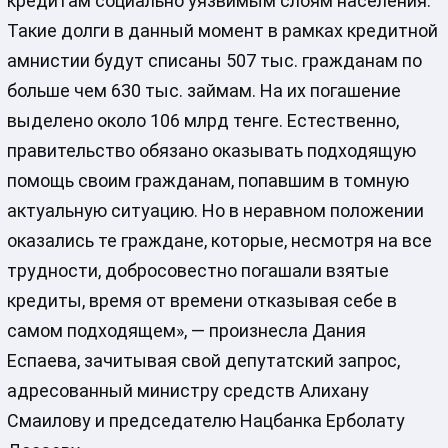
кредитам социально уязвимым слоям населения.
Такие долги в данный момент в рамках кредитной
амнистии будут списаны 507 тыс. гражданам по
больше чем 630 тыс. займам. На их погашение
выделено около 106 млрд тенге. Естественно,
правительство обязано оказывать подходящую
помощь своим гражданам, попавшим в томную
актуальную ситуацию. Но в неравном положении
оказались те граждане, которые, несмотря на все
трудности, добросовестно погашали взятые
кредиты, время от времени отказывая себе в
самом подходящем», — произнесла Дания
Еспаева, зачитывая свой депутатский запрос,
адресованный министру средств Алихану
Смаилову и председателю Нацбанка Ерболату