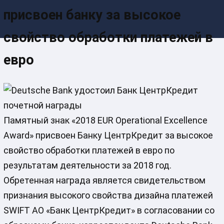
присвоен банку за высокое
свойство обработки платежей в
евро
Памятный знак «2018 EUR Operational Excellence
Award» присвоен Банку ЦентрКредит за высокое
свойство обработки платежей в евро по
результатам деятельности за 2018 год.
Обретенная награда является свидетельством
признания высокого свойства дизайна платежей
SWIFT АО «Банк ЦентрКредит» в согласовании со