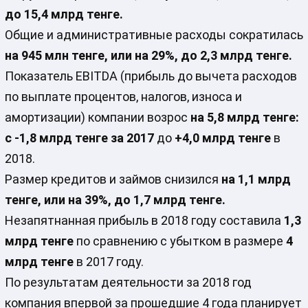
до 15,4 млрд тенге.
Общие и административные расходы сократилась
на 945 млн тенге, или на 29%, до 2,3 млрд тенге.
Показатель EBITDA (прибыль до вычета расходов
по выплате процентов, налогов, износа и
амортизации) компании возрос
на 5,8 млрд тенге:
с -1,8 млрд тенге за 2017
до
+4,0 млрд тенге
в
2018.
Размер кредитов и займов снизился
на 1,1 млрд
тенге, или на 39%, до 1,7 млрд тенге.
Незапятнанная прибыль в 2018 году составила
1,3
млрд тенге
по сравнению с убытком в размере
4
млрд тенге
в 2017 году.
По результатам деятельности за 2018 год
компания впервой за прошедшие 4 года планирует