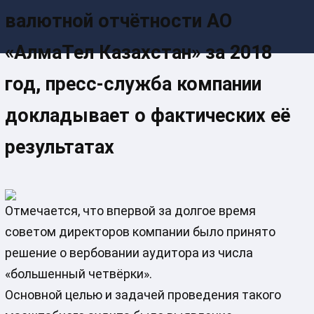
валютной отчётности АО
«АлмаТел Казахстан» за 2018
год, пресс-служба компании
докладывает о фактических её
результатах
Отмечается, что впервой за долгое время
советом директоров компании было принято
решение о вербовании аудитора из числа
«большенный четвёрки».
Основной целью и задачей проведения такого