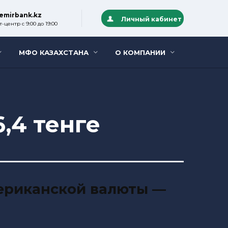
emirbank.kz
Личный кабинет
-центр с 9:00 до 19:00
МФО КАЗАХСТАНА
О КОМПАНИИ
,4 тенге
ериканской валюты —