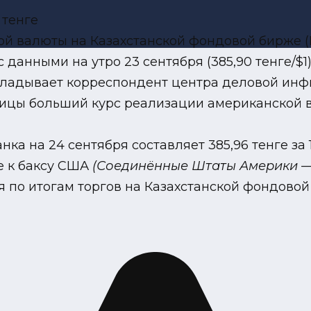
 валюты на Казахстанской фондовой бирже (KAS
с данными на утро 23 сентября (385,90 тенге/
кладывает корреспондент центра деловой инфы 
лицы больший курс реализации американской вал
 на 24 сентября составляет 385,96 тенге за 1
е к баксу США
(Соединённые Штаты Америки —
 по итогам торгов на Казахстанской фондовой