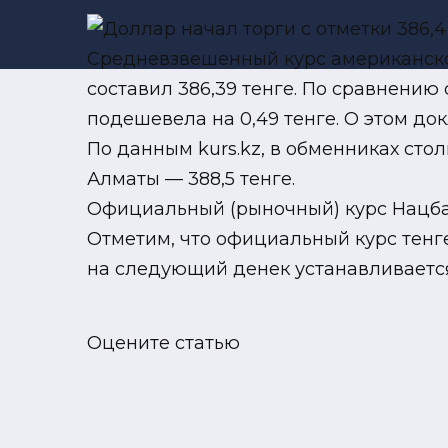
Средневзвешенный курс американской
составил 386,39 тенге. По сравнению 
подешевела на 0,49 тенге. О этом до
По данным kurs.kz, в обменниках сто
Алматы — 388,5 тенге.
Официальный (рыночный) курс Нацбанка
Отметим, что официальный курс тенг
на следующий денек устанавливается
Оцените статью