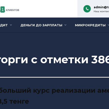
admin@t
1
клиентов
Наш контакт
ЕДИТ
ДЕНЬГИ ДО ЗАРПЛАТЫ
МИКРОКРЕДИТЫ
орги с отметки 386
 больший курс реализации ам
,5 тенге