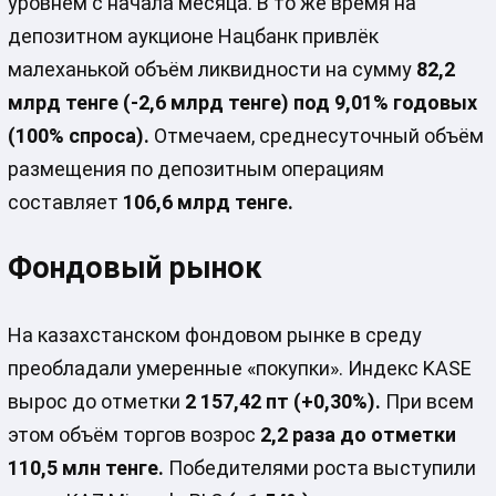
уровнем с начала месяца. В то же время на
депозитном аукционе Нацбанк привлёк
малеханькой объём ликвидности на сумму
82,2
млрд тенге (-2,6 млрд тенге) под 9,01% годовых
(100% спроса).
Отмечаем, среднесуточный объём
размещения по депозитным операциям
составляет
106,6 млрд тенге.
Фондовый рынок
На казахстанском фондовом рынке в среду
преобладали умеренные «покупки». Индекс KASE
вырос до отметки
2 157,42 пт (+0,30%).
При всем
этом объём торгов возрос
2,2 раза до отметки
110,5 млн тенге.
Победителями роста выступили