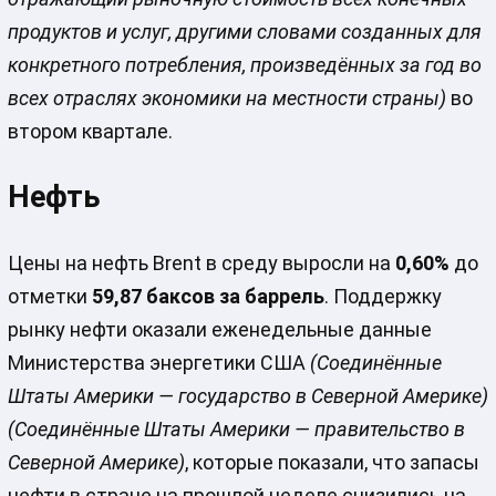
продуктов и услуг, другими словами созданных для
конкретного потребления, произведённых за год во
всех отраслях экономики на местности страны)
во
втором квартале.
Нефть
Цены на нефть Brent в среду выросли на
0,60%
до
отметки
59,87 баксов за баррель
. Поддержку
рынку нефти оказали еженедельные данные
Министерства энергетики США
(Соединённые
Штаты Америки — государство в Северной Америке)
(Соединённые Штаты Америки — правительство в
Северной Америке)
, которые показали, что запасы
нефти в стране на прошлой неделе снизились на