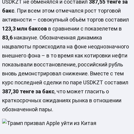
USDKZT не обменялся и составил
387,55 тенге за
бакс
. При всем этом отмечался рост торговой
активности – совокупный объём торгов составил
123,3 млн баксов
в сравнении с показелетем в
83,6
накануне. Обозначенная динамика
нацвалюты происходила на фоне неоднозначного
внешнего фона – в то время как котировки нефти
показывали восстановление, российский рубль
вновь демонстрировал снижение. Вместе с тем
курс последней сделки по паре USDKZT составил
387,30 тенге за бакс
, что может гласить о
краткосрочных ожиданиях рынка в отношении
обозначенной пары.