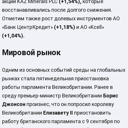
акции KAZ Minerals PLC
(+1,54%),
которые
восстанавливались после долгого снижения.
Отметим также рост долевых инструментов АО
«Банк ЦентрКредит»
(+1,18%)
и АО «Kcell»
(+1,04%).
Мировой рынок
Одним из основных событий среды на глобальных
рынках стала пятинедельная приостановка
работы парламента Великобритании. Ранее в
среду премьер-министр Великобритании
Борис
Джонсон
произнес, что он попросил королеву
Великобритании
Елизавету II
приостановить
работу британского парламента с 9 сентября по