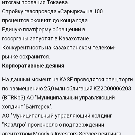
итогам послания Токаева.
Стройку газопровода «Сарырка» на 100
процентов окончят до конца года.
Единую платформу обращений в
госорганы запустят в Казахстане.
Конкурентность на казахстанском телеком-
рынке сохранится.
Корпоративные деяния
На данный момент на KASE проводятся спец торги
по размещению 25,0 млн облигаций KZ2C00006203
(BTRKb3) АО "Муниципальный управляющий
холдинг "Байтерек".
АО "Муниципальный управляющий холдинг
"КазАгро" произнесло о подтверждении
агентством Moody's Investors Service рейтинга