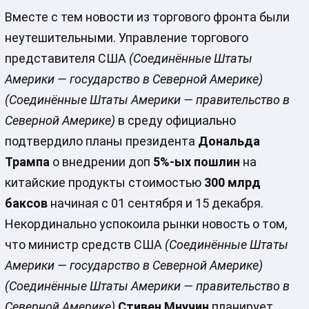
Вместе с тем новости из торгового фронта были
неутешительными. Управление торгового
представителя США
(Соединённые Штаты
Америки — государство в Северной Америке)
(Соединённые Штаты Америки — правительство в
Северной Америке)
в среду официально
подтвердило планы президента
Дональда
Трампа
о внедрении доп
5%-ых пошлин
на
китайские продукты стоимостью
300 млрд
баксов
начиная с 01 сентября и 15 декабря.
Некординально успокоила рынки новость о том,
что министр средств США
(Соединённые Штаты
Америки — государство в Северной Америке)
(Соединённые Штаты Америки — правительство в
Северной Америке)
Стивен Мнучин
планирует