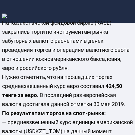
На Казахстанской фондовой бирже (KASE)
закрылись торги по инструментам рынка
забугорных валют с расчётами в денек
проведения торгов и операциям валютного свопа
в отношении южноамериканского бакса, юаня,
евро и российского рубля.
Нужно отметить, что на прошедших торгах
средневзвешенный курс евро составил
424,50
тенге за евро.
В последний раз европейская
валюта достигала данной отметки 30 мая 2019.
По результатам торгов на спот-рынке:
— средневзвешенный курс единицы американской
валюты (USDKZT_TOM) на данный момент