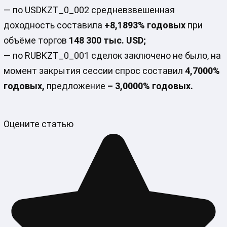
— по USDKZT_0_002 средневзвешенная
доходность составила
+8,1893% годовых
при
объёме торгов
148 300
тыс. USD;
— по RUBKZT_0_001 сделок заключено не было, на
момент закрытия сессии спрос составил
4,7000%
годовых,
предложение
– 3,0000% годовых.
Оцените статью