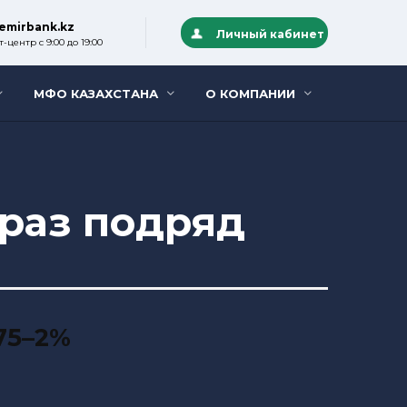
emirbank.kz
Личный кабинет
-центр с 9:00 до 19:00
МФО КАЗАХСТАНА
О КОМПАНИИ
 раз подряд
,75–2%