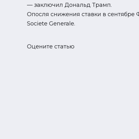
— заключил Дональд Трамп.
Опосля снижения ставки в сентябре ФР
Societe Generale.
Оцените статью