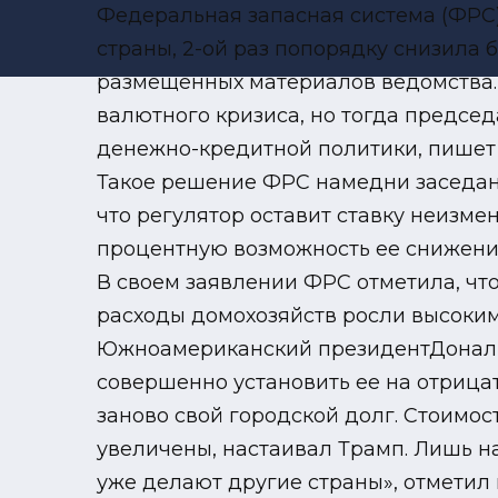
Федеральная запасная система (ФРС
страны, 2-ой раз попорядку снизила б
размещенных материалов ведомства. В
валютного кризиса, но тогда предсе
денежно-кредитной политики, пишет
Такое решение ФРС намедни заседан
что регулятор оставит ставку неизм
процентную возможность ее снижения. 
В своем заявлении ФРС отметила, чт
расходы домохозяйств росли высоким
Южноамериканский президентДональд
совершенно установить ее на отрицат
заново свой городской долг. Стоимос
увеличены, настаивал Трамп. Лишь н
уже делают другие страны», отметил 