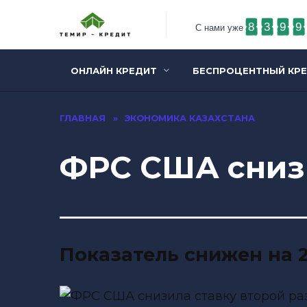
8
3
9
9
С нами уже
ОНЛАЙН КРЕДИТ
БЕСПРОЦЕНТНЫЙ КР
ГЛАВНАЯ
»
ЭКОНОМИКА КАЗАХСТАНА
ФРС США снизи
Показатель снижен на 25