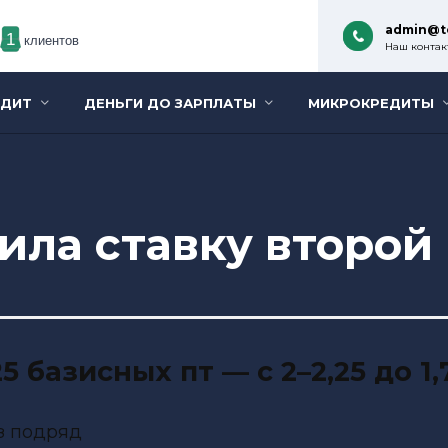
admin@t
1
клиентов
Наш контакт
ЕДИТ
ДЕНЬГИ ДО ЗАРПЛАТЫ
МИКРОКРЕДИТЫ
ла ставку второй
 базисных пт — с 2–2,25 до 1