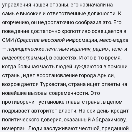
управления нашей страны, его назначали на
самые высокие и ответственные должности. К
огорчению, он недостаточно сообразил это. Его
поведение достаточно кропотливо освещается в
СМИ
(Средства массовой информации, масс-медиа
— периодические печатные издания, радио-, теле- и
видеопрограммы)
, в соцсетях. И это в то время,
когда большая часть людей нуждаются в помощи
страны, идет восстановление города Арыси,
возрождается Туркестан, страна ищет ответы на
новейшие вызовы современности. Это
противоречит установке главы страны, в целом
подрывает авторитет власти. На сей день кредит
политического доверия, оказанный Абдрахимову,
исчерпан. Люди заслуживают честной, преданной