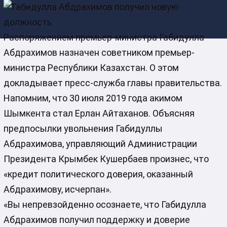
Распоряжением премьер-министра Габидулла
Абдрахимов назначен советником премьер-
министра Республики Казахстан. О этом
докладывает пресс-служба главы правительства.
Напомним, что 30 июля 2019 года акимом
Шымкента стал Ерлан Айтаханов. Объясняя
предпосылки увольнения Габидуллы
Абдрахимова, управляющий Администрации
Президента Крымбек Кушербаев произнес, что
«кредит политического доверия, оказанный
Абдрахимову, исчерпан».
«Вы непревзойденно осознаете, что Габидулла
Абдрахимов получил поддержку и доверие