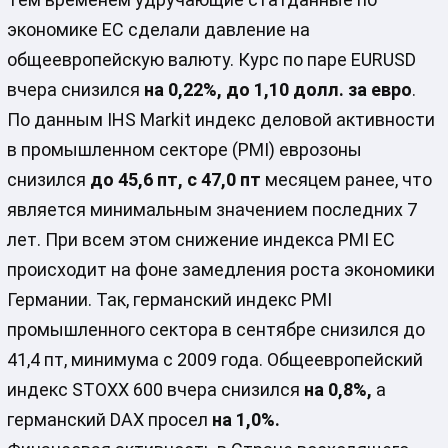
экономике ЕС сделали давление на
общеевропейскую валюту. Курс по паре EURUSD
вчера снизился
на 0,22%, до 1,10 долл. за евро
.
По данным IHS Markit индекс деловой активности
в промышленном секторе (PMI) еврозоны
снизился
до 45,6 пт, с 47,0 пт
месяцем ранее, что
является минимальным значением последних 7
лет. При всем этом снижение индекса PMI ЕС
происходит на фоне замедления роста экономики
Германии. Так, германский индекс PMI
промышленного сектора в сентябре снизился до
41,4 пт, минимума с 2009 года. Общеевропейский
индекс STOXX 600 вчера снизился
на 0,8%,
а
германский DAX просел
на 1,0%.