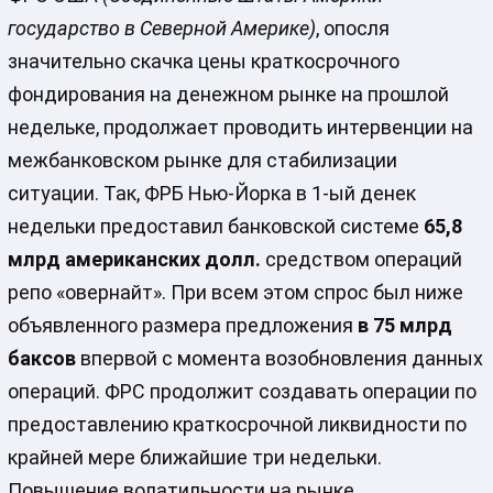
государство в Северной Америке)
, опосля
значительно скачка цены краткосрочного
фондирования на денежном рынке на прошлой
недельке, продолжает проводить интервенции на
межбанковском рынке для стабилизации
ситуации. Так, ФРБ Нью-Йорка в 1-ый денек
недельки предоставил банковской системе
65,8
млрд американских долл.
средством операций
репо «овернайт». При всем этом спрос был ниже
объявленного размера предложения
в 75 млрд
баксов
впервой с момента возобновления данных
операций. ФРС продолжит создавать операции по
предоставлению краткосрочной ликвидности по
крайней мере ближайшие три недельки.
Повышение волатильности на рынке