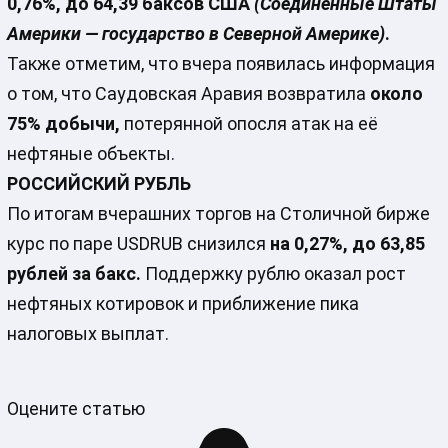
0,76%, до 64,39 баксов США
(Соединённые Штаты
Америки — государство в Северной Америке)
.
Также отметим, что вчера появилась информация
о том, что Саудовская Аравия возвратила
около
75% добычи,
потерянной опосля атак на её
нефтяные объекты.
РОССИЙСКИЙ РУБЛЬ
По итогам вчерашних торгов на Столичной бирже
курс по паре USDRUB снизился
на 0,27%, до 63,85
рублей за бакс.
Поддержку рублю оказал рост
нефтяных котировок и приближение пика
налоговых выплат.
Оцените статью