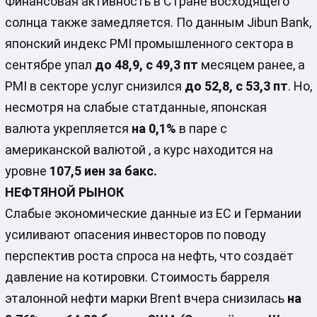
Финансовая активность в Стране восходящего
солнца также замедляется. По данным Jibun Bank,
японский индекс PMI промышленного сектора в
сентябре упал
до 48,9, с 49,3 пт
месяцем ранее, а
PMI в секторе услуг снизился
до 52,8, с 53,3 пт
. Но,
несмотря на слабые статданные, японская
валюта укрепляется
на 0,1%
в паре с
американской валютой , а курс находится на
уровне
107,5 иен за бакс.
НЕФТЯНОЙ РЫНОК
Слабые экономические данные из ЕС и Германии
усиливают опасения инвесторов по поводу
перспектив роста спроса на нефть, что создаёт
давление на котировки. Стоимость барреля
эталонной нефти марки Brent вчера снизилась
на