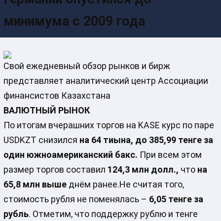
минимума с 2009 года
Свой ежедневный обзор рынков и бирж
представляет аналитический центр Ассоциации
финансистов Казахстана
ВАЛЮТНЫЙ РЫНОК
По итогам вчерашних торгов на KASE курс по паре
USDKZT снизился
на 64 тиына, до 385,99 тенге за
один южноамериканский бакс.
При всем этом
размер торгов составил
124,3 млн долл.,
что
на
65,8 млн выше
днём ранее.Не считая того,
стоимость рубля не поменялась –
6,05 тенге за
рубль
. Отметим, что поддержку рублю и тенге