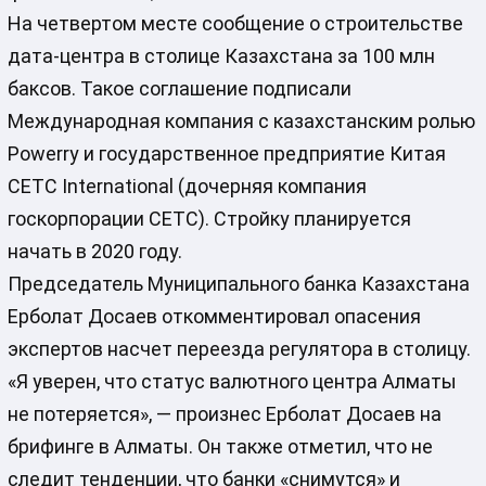
На четвертом месте сообщение о строительстве
дата-центра в столице Казахстана за 100 млн
баксов. Такое соглашение подписали
Международная компания с казахстанским ролью
Powerry и государственное предприятие Китая
CETC International (дочерняя компания
госкорпорации СЕТС). Стройку планируется
начать в 2020 году.
Председатель Муниципального банка Казахстана
Ерболат Досаев откомментировал опасения
экспертов насчет переезда регулятора в столицу.
«Я уверен, что статус валютного центра Алматы
не потеряется», — произнес Ерболат Досаев на
брифинге в Алматы. Он также отметил, что не
следит тенденции, что банки «снимутся» и