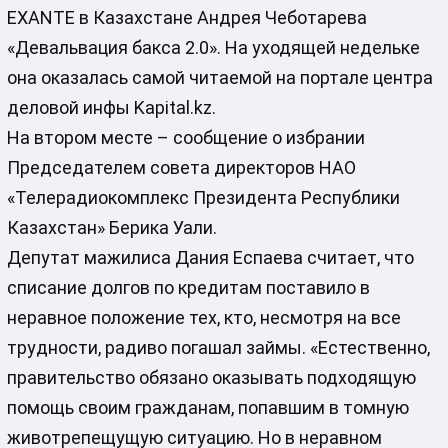
EXANTE в Казахстане Андрея Чеботарева
«Девальвация бакса 2.0». На уходящей недельке
она оказалась самой читаемой на портале центра
деловой инфы Kapital.kz.
На втором месте – сообщение о избрании
Председателем совета директоров НАО
«Телерадиокомплекс Президента Республики
Казахстан» Берика Уали.
Депутат мажилиса Дания Еспаева считает, что
списание долгов по кредитам поставило в
неравное положение тех, кто, несмотря на все
трудности, радиво погашал займы. «Естественно,
правительство обязано оказывать подходящую
помощь своим гражданам, попавшим в томную
животрепещущую ситуацию. Но в неравном