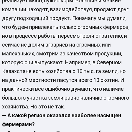
реализует мясо, нужен корм. Большие и мелкие
компании находят, взаимодействуя, продают друг
другу подходящий продукт. Поначалу мы думали,
что будем привлекать только огромных фермеров,
но в процессе работы пересмотрели стратегию, и
сейчас не делим аграриев на огромных или
малеханьких, смотрим за качеством продукции,
которую они выпускают. Например, в Северном
Казахстане есть хозяйства с 10 тыс. га земли, но
на данной местности пасутся всего 10 скотин. И
практически все ошибочно думают, что наличие
большого участка земли равно наличию огромного
хозяйства. Но это не так.
— А какой регион оказался наиболее насыщен
фермерами?