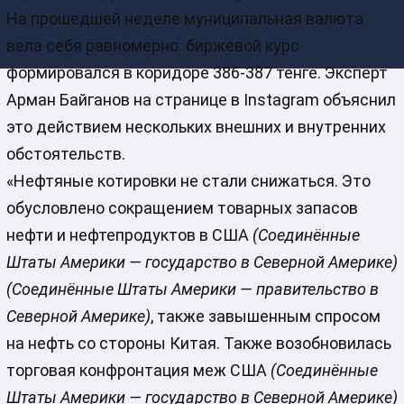
На прошедшей неделе муниципальная валюта
вела себя равномерно: биржевой курс
формировался в коридоре 386-387 тенге. Эксперт
Арман Байганов на странице в Instagram объяснил
это действием нескольких внешних и внутренних
обстоятельств.
«Нефтяные котировки не стали снижаться. Это
обусловлено сокращением товарных запасов
нефти и нефтепродуктов в США
(Соединённые
Штаты Америки — государство в Северной Америке)
(Соединённые Штаты Америки — правительство в
Северной Америке)
, также завышенным спросом
на нефть со стороны Китая. Также возобновилась
торговая конфронтация меж США
(Соединённые
Штаты Америки — государство в Северной Америке)