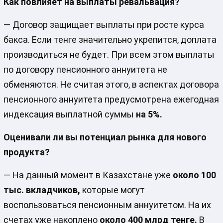
Как повлияет на выплаты ревальвация?
— Договор защищает выплаты при росте курса
бакса. Если тенге значительно укрепится, доплата
производиться не будет. При всем этом выплаты
по договору пенсионного аннуитета не
обменяются. Не считая этого, в аспектах договора
пенсионного аннуитета предусмотрена ежегодная
индексация выплатной суммы
на 5%.
Оценивали ли вы потенциал рынка для нового
продукта?
— На данный момент в Казахстане уже
около
100
тыс. вкладчиков,
которые могут
воспользоваться пенсионным аннуитетом. На их
счетах уже накоплено
около 400 млрд тенге.
В