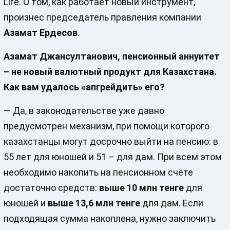
Life. О том, как работает новый инструмент,
произнес председатель правления компании
Азамат Ердесов
.
Азамат Джансултанович, пенсионный аннуитет
– не новый валютный продукт для Казахстана.
Как вам удалось «апгрейдить» его?
— Да, в законодательстве уже давно
предусмотрен механизм, при помощи которого
казахстанцы могут досрочно выйти на пенсию: в
55 лет для юношей и 51 – для дам. При всем этом
необходимо накопить на пенсионном счёте
достаточно средств:
выше 10 млн тенге
для
юношей и
выше 13,6 млн тенге
для дам. Если
подходящая сумма накоплена, нужно заключить