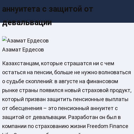
аннуитета с защитой от
девальвации
Азамат Ердесов
Казахстанцам, которые страшатся ни с чем
остаться на пенсии, больше не нужно волноваться
о судьбе скоплений: в августе на финансовом
рынке страны появился новый страховой продукт,
который призван защитить пенсионные выплаты
от обесценения – это пенсионный аннуитет с
защитой от девальвации. Разработан он был в
компании по страхованию жизни Freedom Finance