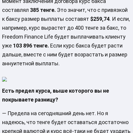
момент заключения договора курс бакса
составлял
385 тенге.
Это значит, что с привязкой
к баксу размер выплаты составят
$259,74
. И если,
например, курс вырастет до 400 тенге за бакс, то
Freedom Finance Life будет выплачивать клиенту
уже
103 896 тенге.
Если курс бакса будет расти
дальше, вместе с ним будет возрастать и размер
аннуитетной выплаты.
Есть предел курса, выше которого вы не
покрываете разницу?
— Предела на сегодняшний день нет. Но я
надеюсь, что тенге будет оставаться достаточно
крепкой валютой и курс всё-таки не будет уходить