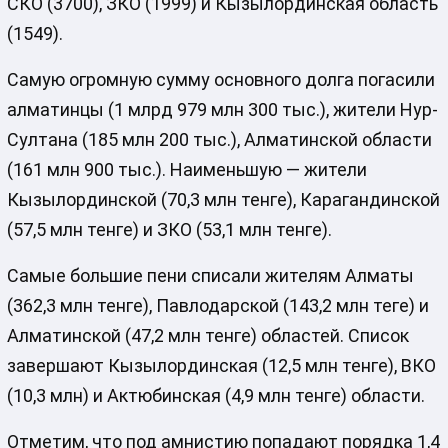
СКО (3700), ЗКО (1999) и Кызылординская область
(1549).
Самую огромную сумму основного долга погасили
алматинцы (1 млрд 979 млн 300 тыс.), жители Нур-
Султана (185 млн 200 тыс.), Алматинской области
(161 млн 900 тыс.). Наименьшую — жители
Кызылординской (70,3 млн тенге), Карагандинской
(57,5 млн тенге) и ЗКО (53,1 млн тенге).
Самые большие пени списали жителям Алматы
(362,3 млн тенге), Павлодарской (143,2 млн теге) и
Алматинской (47,2 млн тенге) областей. Список
завершают Кызылординская (12,5 млн тенге), ВКО
(10,3 млн) и Актюбинская (4,9 млн тенге) области.
Отметим, что под амнистию попадают порядка 1,4