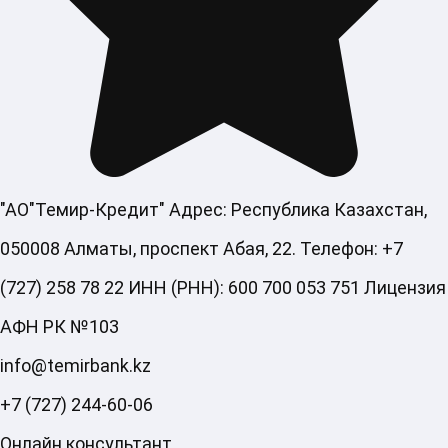
"АО"Темир-Кредит" Адрес: Республика Казахстан,
050008 Алматы, проспект Абая, 22. Телефон: +7
(727) 258 78 22 ИНН (РНН): 600 700 053 751 Лицензия
АФН РК №103
info@temirbank.kz
+7 (727) 244-60-06
Онлайн консультант