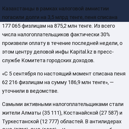
Казахстанцы в рамках налоговой амнистии
погасили долги на 3,5 млрд тенге, пеня списана
177 065 физлицам на 875,2 млн тенге. Из всего
числа налогоплательщиков фактически 30%
произвели оплату в течение последней недели, о
этом центру деловой инфы Kapital.kz в пресс-
службе Комитета городских доходов.
«С 5 сентября по настоящий момент списана пеня
62 216 физлицам на сумму 186,9 млн тенге», —
уточнили в ведомстве.
Самыми активными налогоплательщиками стали
жители Алматы (35 111), Костанайской (27 587) и
Туркестанской (12 777) областей. В антилидерах