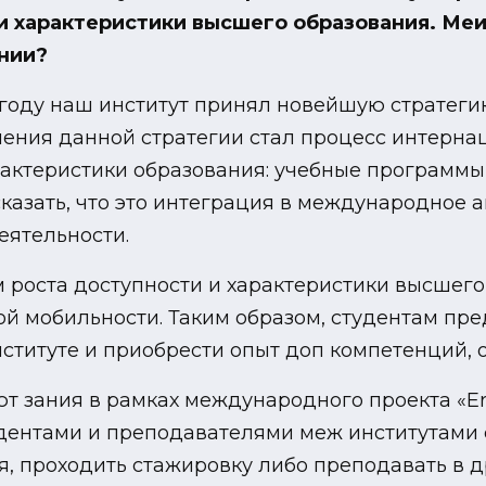
и характеристики высшего образования. Меи
ении?
году наш институт принял новейшую стратегию
ения данной стратегии стал процесс интерна
актеристики образования: учебные программы
сказать, что это интеграция в международное 
еятельности.
 роста доступности и характеристики высшег
й мобильности. Таким образом, студентам пре
ституте и приобрести опыт доп компетенций, о
ют зания в рамках международного проекта «E
дентами и преподавателями меж институтами 
, проходить стажировку либо преподавать в др