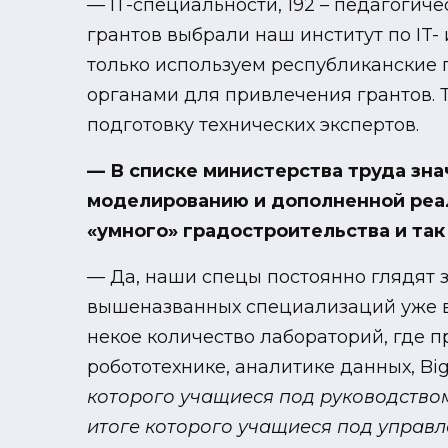
— ІТ-специальности, 192 – педагогич
грантов выбрали наш институт по IT-
только используем республиканские 
органами для привлечения грантов. Т
подготовку технических экспертов.
— В списке министерства труда зна
моделированию и дополненной реал
«умного» градостроительства и так
— Да, наши спецы постоянно глядят 
вышеназванных специализаций уже в 
некое количество лабораторий, где 
робототехнике, аналитике данных, Bi
которого учащиеся под руководство
итоге которого учащиеся под управ