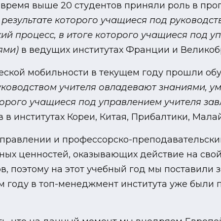
е время выше 20 студентов приняли роль в пр
в результате которого учащиеся под руководс
кий процесс, в итоге которого учащиеся под 
ями)
в ведущих институтах Франции и Великоб
ческой мобильности в текущем году прошли об
уководством учителя овладевают знаниями, у
оторого учащиеся под управлением учителя за
 в институтах Кореи, Китая, Прибалтики, Мала
правлении и профессорско-преподавательский
ых ценностей, оказывающих действие на свой
, поэтому на этот учебный год мы поставили 
ем году в топ-менеджмент института уже были