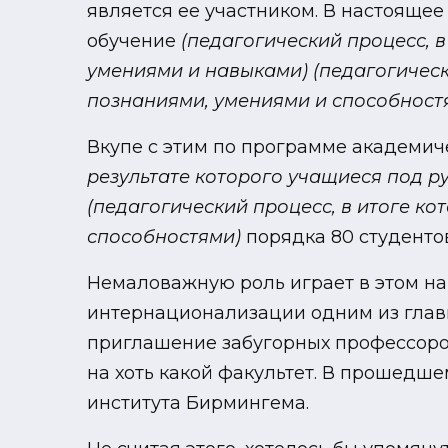
является ее участником. В настояще
обучение
(педагогический процесс, 
умениями и навыками)
(педагогичес
познаниями, умениями и способност
Вкупе с этим по программе академи
результате которого учащиеся под р
(педагогический процесс, в итоге к
способностями)
порядка 80 студентов
Немаловажную роль играет в этом на
интернационализации одним из главн
приглашение забугорных профессоров
на хоть какой факультет. В прошедш
института Бирмингема.