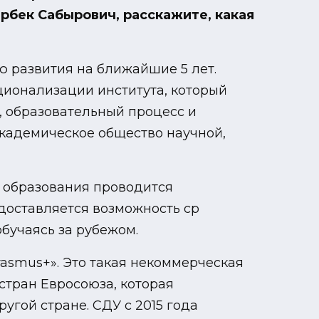
рбек Сабырович, расскажите, какая
 развития на ближайшие 5 лет.
ционализации института, который
, образовательный процесс и
академическое общество научной,
о образования проводится
доставляется возможность ср
бучаясь за рубежом.
rasmus+». Это такая некоммерческая
стран Евросоюза, которая
угой стране. СДУ с 2015 года