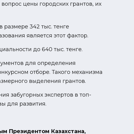
 вопрос цены городских грантов, их
 размере 342 тыс. тенге
азования является этот фактор.
альности до 640 тыс. тенге.
трументов для определения
онкурсном отборе. Такого механизма
размерного выделения грантов.
ия забугорных экспертов в топ-
ы для развития.
вым Президентом Казахстана,