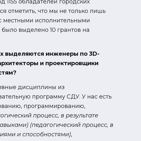
д 1155 обладателей городских
ся отметить, что мы не только лишь
и с местными исполнительными
 было выделено 10 грантов на
их выделяются инженеры по 3D-
архитекторы и проектировщики
стям?
тивные дисциплины из
ательную программу СДУ. У нас есть
рованию, программированию,
огический процесс, в результате
навыками)
(педагогический процесс, в
ниями и способностями)
,