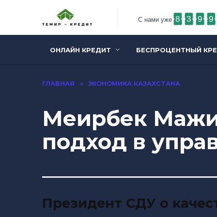
8
3
9
9
С нами уже
ОНЛАЙН КРЕДИТ
БЕСПРОЦЕНТНЫЙ КР
ГЛАВНАЯ
»
ЭКОНОМИКА КАЗАХСТАНА
Меирбек Мажи
подход в упра
Президент СДУ о качес