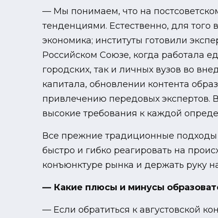
— Мы понимаем, что на постсоветско
тенденциями. Естественно, для того
экономика; институты готовили экспе
Российском Союзе, когда работала ед
городских, так и личных вузов во в
капитала, обновлении контента обра
привлечению передовых экспертов. В
высокие требования к каждой опреде
Все прежние традиционные подходы к
быстро и гибко реагировать на про
конъюнктуре рынка и держать руку на
— Какие плюсы и минусы образоват
— Если обратиться к августовской к