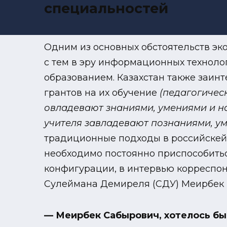
специальностей
Одним из основных обстоятельств эк
с тем в эру информационных техноло
образованием. Казахстан также заинт
грантов на их обучение
(педагогичес
овладевают знаниями, умениями и н
учителя завладевают познаниями, у
традиционные подходы в российскей 
необходимо постоянно приспособитьс
конфигурации, в интервью корреспонд
Сулеймана Демиреля (СДУ) Меирбек
— Меирбек Сабырович, хотелось бы 