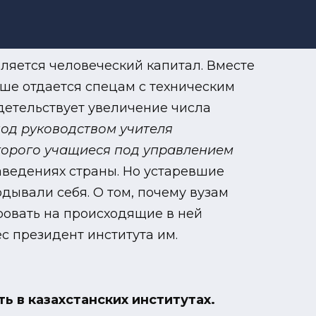
ляется человеческий капитал. Вместе
ьше отдается спецам с техническим
идетельствует увеличение числа
под руководством учителя
оторого учащиеся под управлением
аведениях страны. Но устаревшие
дывали себя. О том, почему вузам
ровать на происходящие в ней
с президент института им.
ь в казахстанских институтах.