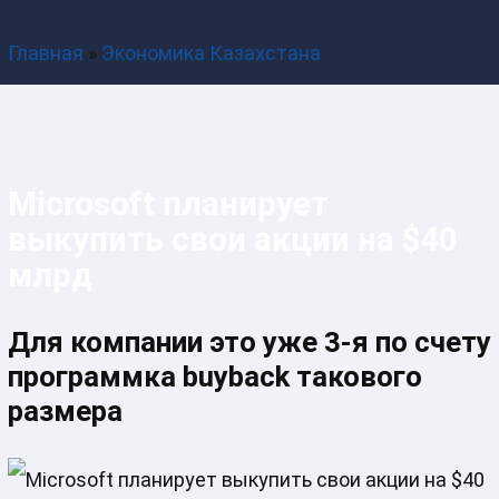
Наш контакт-центр с 9:00 до 19:00
Главная
»
Экономика Казахстана
Microsoft планирует
выкупить свои акции на $40
млрд
Для компании это уже 3-я по счету
программка buyback такового
размера