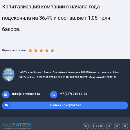
Капитализация компании с начала года
подскочила на 36,4% и составляет 1,05 трлн
баксов.
Оцените статью
"АО"Темир-Кредит" Адрес: Республика Казахстан, 050008 Алматы, проспект Абая,
22. Телефон: +7 (727) 258 78 22 ИНН (РНН): 600 700 053 751 Лицензия АФН РК №103
info@temirbank.kz
+7 (727) 244-60-06
Онлайн консультант