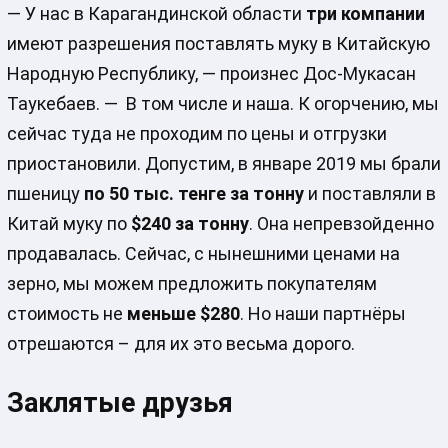
— У нас в Карагандинской области
три компании
имеют разрешения поставлять муку в Китайскую
Народную Республику, — произнес Дос-Мукасан
Таукебаев. — В том числе и наша. К огорчению, мы
сейчас туда не проходим по цены и отгрузки
приостановили. Допустим, в январе 2019 мы брали
пшеницу
по 50 тыс. тенге за тонну
и поставляли в
Китай муку по
$240 за тонну
. Она непревзойденно
продавалась. Сейчас, с нынешними ценами на
зерно, мы можем предложить покупателям
стоимость не
меньше
$280
. Но наши партнёры
отрешаются – для их это весьма дорого.
Заклятые друзья