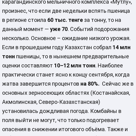
карагандинского мельничного комплекса «Мутлу»,
произнес, что если две недельки вспять пшеница
в регионе стоила
60 тыс. тенге
за тонну, то на
данный момент —
уже 70
. Событий подорожания
несколько. Основное – ожидание низкого урожая.
Если в прошедшем году Казахстан собрал
14 млн
тонн
пшеницы, то в нынешнем предварительные
оценки составляют
10–12 млн тонн
. Наиболее
практически станет ясно к концу сентября, когда
жатва завершится процентов
на 80%.
Сейчас же в
основных зерносеющих областях (Костанайская,
Акмолинская, Северо-Казахстанская)
установилась дождливая погода. Комбайны в
поля выйти не могут, что только подогревает
опасения в снижении итогового объёма. Также и