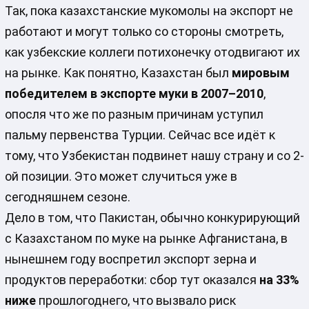
Так, пока казахстанские мукомолы на экспорт не
работают и могут только со стороны смотреть,
как узбекские коллеги потихонечку отодвигают их
на рынке. Как понятно, Казахстан был
мировым
победителем в экспорте муки в 2007–2010
,
опосля что же по разным причинам уступил
пальму первенства Турции. Сейчас все идёт к
тому, что Узбекистан подвинет нашу страну и со 2-
ой позиции. Это может случиться уже в
сегодняшнем сезоне.
Дело в том, что Пакистан, обычно конкурирующий
с Казахстаном по муке на рынке Афганистана, в
нынешнем году воспретил экспорт зерна и
продуктов переработки: сбор тут оказался
на 33%
ниже
прошлогоднего, что вызвало риск