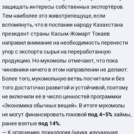
защищать интересы собственных экспортёров.
Тем наиболее это животрепещуще, если
вспомянуть, что в послании народу Казахстана
президент страны Касым-Жомарт Токаев
направил внимание на необходимость перенести
упор с экспорта сырья на переработанную
продукцию. Но мукомолы отмечают, что пока
чиновники ничего в этом направлении не делают.
Более того, мукомольную ветвь посчитали и без
того достаточно развитой и устойчивой, поэтому
не включили её в число ценностей программки
«Экономика обычных вещей». В итоге мукомолы
не могут финансировать поновой
под 4–5%
займы,
ранее взятые
под 14%.
— К огорчению, психология
(наука, изучающая