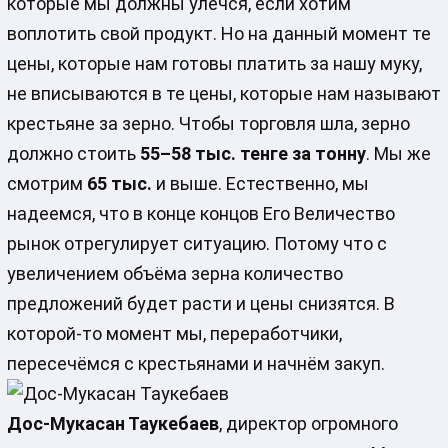
которые мы должны улечся, если хотим
воплотить свой продукт. Но на данный момент те
цены, которые нам готовы платить за нашу муку,
не вписываются в те цены, которые нам называют
крестьяне за зерно. Чтобы торговля шла, зерно
должно стоить
55–58 тыс. тенге за тонну
. Мы же
смотрим
65 тыс.
и выше. Естественно, мы
надеемся, что в конце концов Его Величество
рынок отрегулирует ситуацию. Потому что с
увеличением объёма зерна количество
предложений будет расти и цены снизятся. В
которой-то момент мы, переработчики,
пересечёмся с крестьянами и начнём закуп.
Дос-Мукасан Таукебаев
, директор огромного