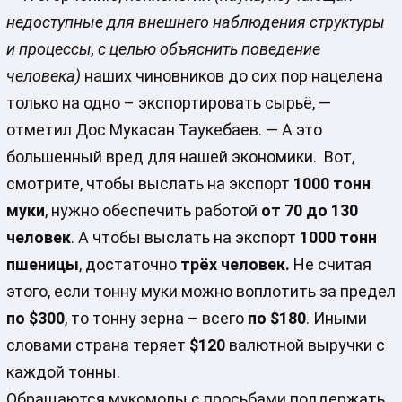
недоступные для внешнего наблюдения структуры
и процессы, с целью объяснить поведение
человека)
наших чиновников до сих пор нацелена
только на одно – экспортировать сырьё, —
отметил Дос Мукасан Таукебаев. — А это
большенный вред для нашей экономики. Вот,
смотрите, чтобы выслать на экспорт
1000 тонн
муки
, нужно обеспечить работой
от 70 до 130
человек
. А чтобы выслать на экспорт
1000 тонн
пшеницы
, достаточно
трёх человек.
Не считая
этого, если тонну муки можно воплотить за предел
по $300
, то тонну зерна – всего
по $180
. Иными
словами страна теряет
$120
валютной выручки с
каждой тонны.
Обращаются мукомолы с просьбами поддержать