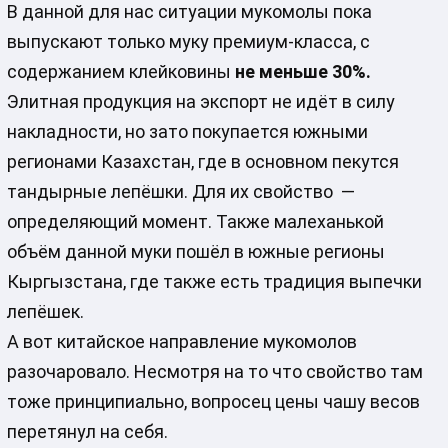
В данной для нас ситуации мукомолы пока
выпускают только муку премиум-класса, с
содержанием клейковины
не меньше 30%.
Элитная продукция на экспорт не идёт в силу
накладности, но зато покупается южными
регионами Казахстан, где в основном пекутся
тандырные лепёшки. Для их свойство —
определяющий момент. Также малеханькой
объём данной муки пошёл в южные регионы
Кыргызстана, где также есть традиция выпечки
лепёшек.
А вот китайское направление мукомолов
разочаровало. Несмотря на то что свойство там
тоже принципиально, вопросец цены чашу весов
перетянул на себя.