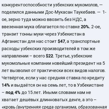
конкурентоспособности узбекских мукомолов, —
поделился данными Дос-Мукасан Таукебаев. — 1-
ое, зерно туда можно ввозить без НДС, а
ввезенная мука облагается по ставке
20%.
2-ое,
транзит тонны муки через Узбекистан в
Афганистан для нас стоит
$47
, а транспортные
расходы узбекских производителей в том же
направлении – всего
$22
. Третье, узбекские
мукомольные компании новейший президент на 5
лет вызволил от практически всех видов налогов.
Четвёртое, если у нас средняя ставка по кредиту
14%
и выдаётся он на семь лет, то в Узбекистане
–
под 4%
до 15 лет. Иными словами нам не
хватает дешёвых длинноватых денге, а это –
«кровь
(внутренняя среда организма, образованная