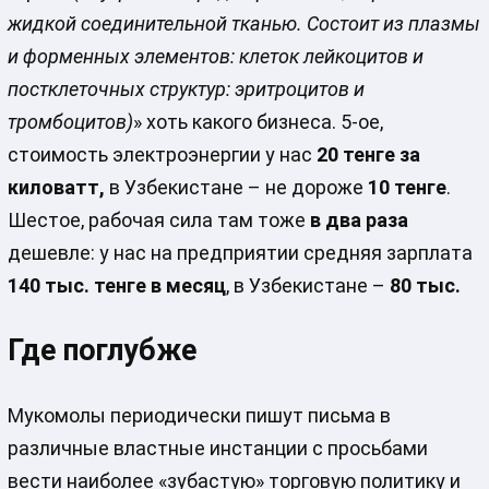
жидкой соединительной тканью. Состоит из плазмы
и форменных элементов: клеток лейкоцитов и
постклеточных структур: эритроцитов и
тромбоцитов)
» хоть какого бизнеса. 5-ое,
стоимость электроэнергии у нас
20 тенге за
киловатт,
в Узбекистане – не дороже
10 тенге
.
Шестое, рабочая сила там тоже
в два раза
дешевле: у нас на предприятии средняя зарплата
140 тыс. тенге в месяц
, в Узбекистане –
80 тыс.
Где поглубже
Мукомолы периодически пишут письма в
различные властные инстанции с просьбами
вести наиболее «зубастую» торговую политику и