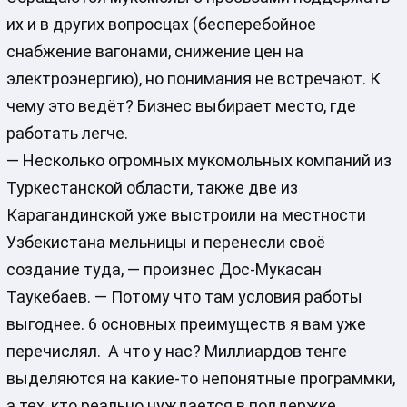
их и в других вопросцах (бесперебойное
снабжение вагонами, снижение цен на
электроэнергию), но понимания не встречают. К
чему это ведёт? Бизнес выбирает место, где
работать легче.
— Несколько огромных мукомольных компаний из
Туркестанской области, также две из
Карагандинской уже выстроили на местности
Узбекистана мельницы и перенесли своё
создание туда, — произнес Дос-Мукасан
Таукебаев. — Потому что там условия работы
выгоднее. 6 основных преимуществ я вам уже
перечислял. А что у нас? Миллиардов тенге
выделяются на какие-то непонятные программки,
а тех, кто реально нуждается в поддержке,