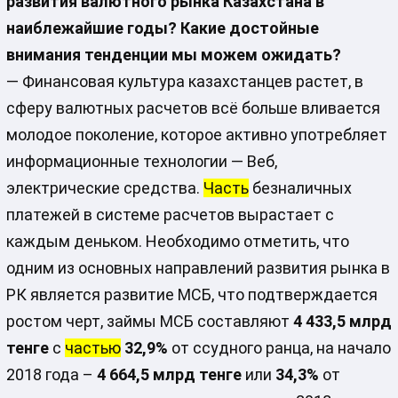
развития валютного рынка Казахстана в
наиблежайшие годы? Какие достойные
внимания тенденции мы можем ожидать?
— Финансовая культура казахстанцев растет, в
сферу валютных расчетов всё больше вливается
молодое поколение, которое активно употребляет
информационные технологии — Веб,
электрические средства.
Часть
безналичных
платежей в системе расчетов вырастает с
каждым деньком. Необходимо отметить, что
одним из основных направлений развития рынка в
РК является развитие МСБ, что подтверждается
ростом черт, займы МСБ составляют
4 433,5 млрд
тенге
с
частью
32,9%
от ссудного ранца, на начало
2018 года –
4 664,5 млрд тенге
или
34,3%
от