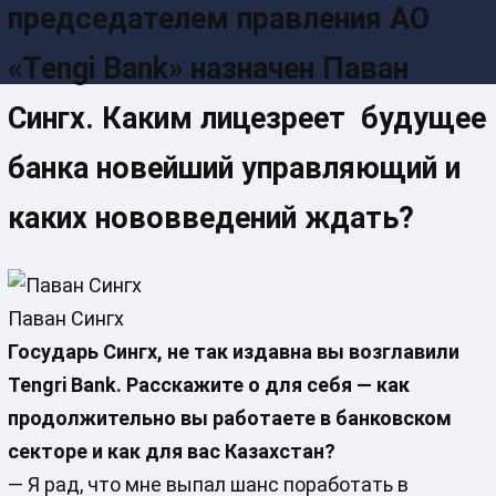
председателем правления АО
«Tengi Bank» назначен Паван
Сингх. Каким лицезреет будущее
банка новейший управляющий и
каких нововведений ждать?
Паван Сингх
Государь Сингх, не так издавна вы возглавили
Tengri
Bank
. Расскажите о для себя — как
продолжительно вы работаете в банковском
секторе и как для вас Казахстан?
— Я рад, что мне выпал шанс поработать в