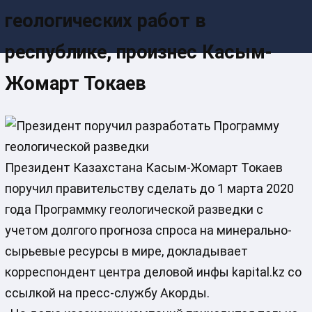
геологических работ в
республике, произнес Касым-
Жомарт Токаев
Президент Казахстана Касым-Жомарт Токаев
поручил правительству сделать до 1 марта 2020
года Программку геологической разведки с
учетом долгого прогноза спроса на минерально-
сырьевые ресурсы в мире, докладывает
корреспондент центра деловой инфы kapital.kz со
ссылкой на пресс-службу Акорды.