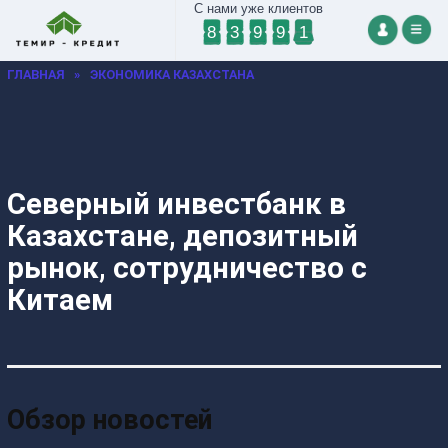
С нами уже клиентов
8
3
9
9
1
ГЛАВНАЯ
»
ЭКОНОМИКА КАЗАХСТАНА
Северный инвестбанк в
Казахстане, депозитный
рынок, сотрудничество с
Китаем
Обзор новостей