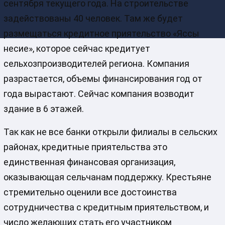
сентября текущего года. На строительстве
задействованы 40 человек. Там же будет
размещаться кредитное приятельство «Яссы
несие», которое сейчас кредитует
сельхозпроизводителей региона. Компания
разрастается, объемы финансирования год от
года вырастают. Сейчас компания возводит
здание в 6 этажей.
Так как не все банки открыли филиалы в сельских
районах, кредитные приятельства это
единственная финансовая организация,
оказывающая сельчанам поддержку. Крестьяне
стремительно оценили все достоинства
сотрудничества с кредитным приятельством, и
число желающих стать его участником