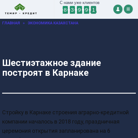
С нами уже клиентов
8
3
9
9
1
ГЛАВНАЯ
»
ЭКОНОМИКА КАЗАХСТАНА
Шестиэтажное здание
построят в Карнаке
Стройку в Карнаке строения аграрно-кредитной
компании началось в 2018 году, праздничная
церемония открытия запланирована на 6