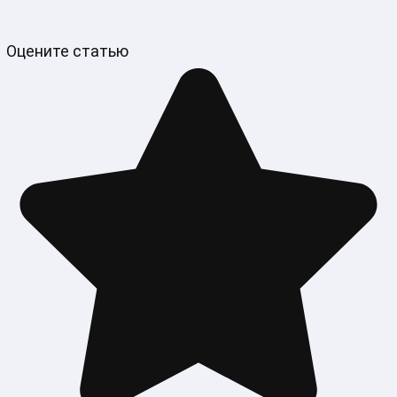
Оцените статью