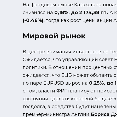
На фондовом рынке Казахстана понач
снизился на
0,18%, до 2 174,38 пт.
А 
(-0,46%),
тогда как рост цены акций
Мировой рынок
В центре внимания инвесторов на тек
Ожидается, что управляющий совет Е
политики. В отношении процентных ст
ожидается, что ЕЦБ может объявить 
по паре EURUSD вырос на
0,25%, до 
о том, власти ФРГ планируют прираст
состоянии сделать «теневой бюджет»
госдолга, а средства будут нацелен
премьер-министра Англии
Бориса Д