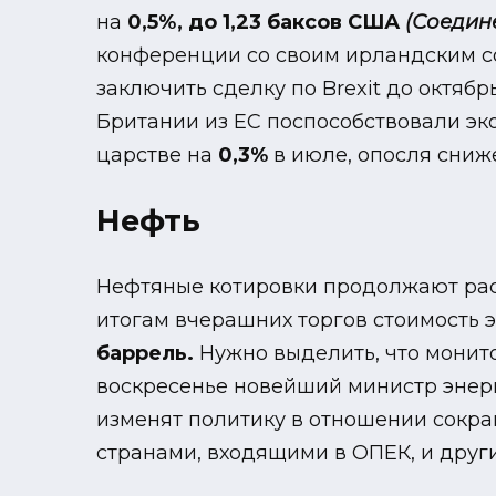
на
0,5%, до 1,23 баксов США
(Соедин
конференции со своим ирландским 
заключить сделку по Brexit до октяб
Британии из ЕС поспособствовали эк
царстве на
0,3%
в июле, опосля сниж
Нефть
Нефтяные котировки продолжают ра
итогам вчерашних торгов стоимость 
баррель.
Нужно выделить, что монито
воскресенье новейший министр энер
изменят политику в отношении сокра
странами, входящими в ОПЕК, и друг