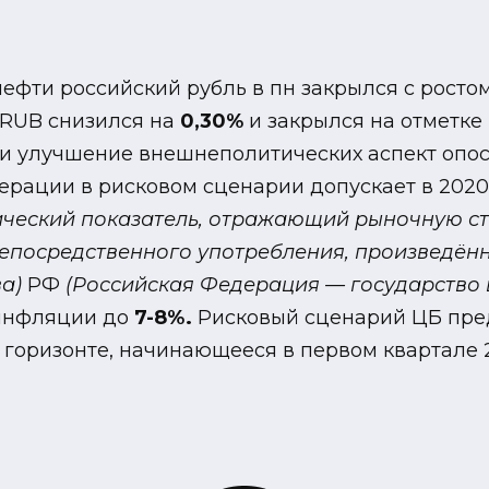
ефти российский рубль в пн закрылся с ростом
DRUB снизился на
0,30%
и закрылся на отметке
с и улучшение внешнеполитических аспект оп
ерации в рисковом сценарии допускает в 202
ческий показатель, отражающий рыночную сто
непосредственного употребления, произведённы
а)
РФ
(Российская Федерация — государство 
 инфляции до
7-8%.
Рисковый сценарий ЦБ пре
 горизонте, начинающееся в первом квартале 2