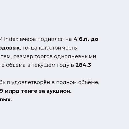
М Index вчера поднялся на
4 б.п. до
годовых,
тогда как стоимость
тем, размер торгов однодневными
о объёма в текущем году в
284,3
был удовлетворён в полном объёме.
,9 млрд тенге за аукцион.
овых.