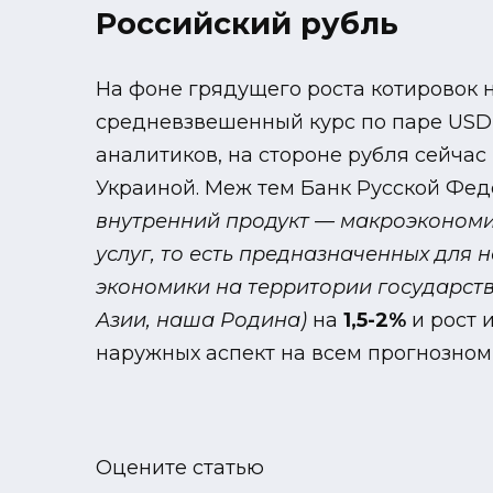
Российский рубль
На фоне грядущего роста котировок н
средневзвешенный курс по паре US
аналитиков, на стороне рубля сейча
Украиной. Меж тем Банк Русской Фед
внутренний продукт — макроэкономи
услуг, то есть предназначенных для 
экономики на территории государств
Азии, наша Родина)
на
1,5-2%
и рост
наружных аспект на всем прогнозном
Оцените статью