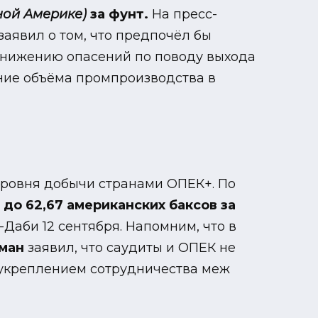
ной Америке)
за фунт.
На пресс-
аявил о том, что предпочёл бы
е снижению опасений по поводу выхода
ние объёма промпроизводства в
ровня добычи странами ОПЕК+. По
, до 62,67 американских баксов за
Даби 12 сентября. Напомним, что в
лман
заявил, что саудиты и ОПЕК не
 укреплением сотрудничества меж