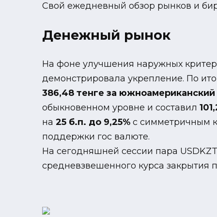
Свой ежедневный обзор рынков и би
Денежный рынок
На фоне улучшения наружных критер
демонстрировала укрепление. По ито
386,48 тенге за южноамериканский 
обыкновенном уровне и составил
101
на
25 б.п. до 9,25%
с симметричным 
поддержки гос валюте.
На сегодняшней сессии пара USDKZT (
средневзвешенного курса закрытия 