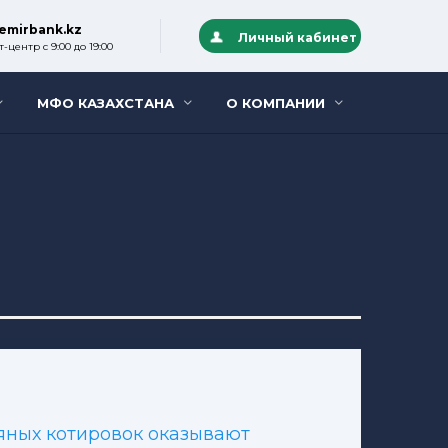
emirbank.kz
Личный кабинет
-центр с 9:00 до 19:00
МФО КАЗАХСТАНА
О КОМПАНИИ
тяных котировок оказывают