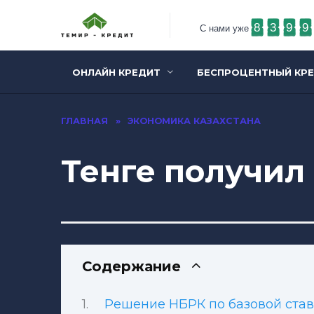
8
3
9
9
С нами уже
ОНЛАЙН КРЕДИТ
БЕСПРОЦЕНТНЫЙ КР
ГЛАВНАЯ
»
ЭКОНОМИКА КАЗАХСТАНА
Тенге получил
Содержание
Решение НБРК по базовой став