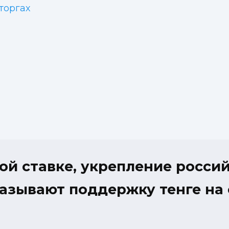
торгах
й ставке, укрепление россий
азывают поддержку тенге на