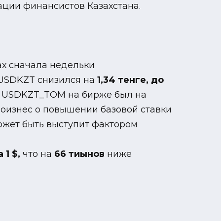
ции финансистов Казахстана.
ах сначала недельки
 USDKZT снизился на
1,34 тенге, до
м USDKZT_TOM на бирже был на
оизнес о повышении базовой ставки
жет быть выступит фактором
 1 $,
что на
66 тиынов
ниже