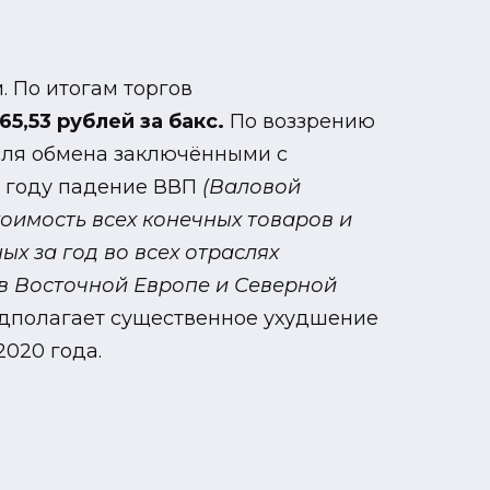
. По итогам торгов
65,53 рублей за бакс.
По воззрению
осля обмена заключёнными с
0 году падение ВВП
(Валовой
имость всех конечных товаров и
х за год во всех отраслях
в Восточной Европе и Северной
дполагает существенное ухудшение
020 года.