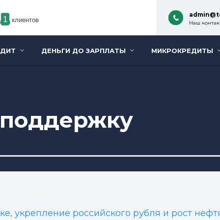
admin@t
1
клиентов
Наш контакт
ЕДИТ
ДЕНЬГИ ДО ЗАРПЛАТЫ
МИКРОКРЕДИТЫ
 поддержку
ке, укрепление российского рубля и рост неф