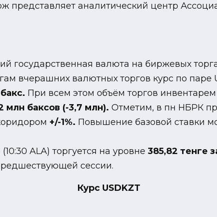
рж представляет аналитический центр Ассоциа
ий государственная валюта на биржевых торг
гам вчерашних валютных торгов курс по паре
бакс.
При всем этом объём торгов инвентаре
,2 млн баксов (-3,7 млн).
Отметим, в пн НБРК пр
коридором
+/-1%.
Повышение базовой ставки мо
10:30 ALA) торгуется на уровне
385,82 тенге за
предшествующей сессии.
Курс USDKZT