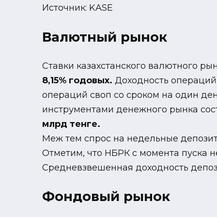
Источник: KASE
Валютный рынок
Ставки казахстанского валютного рын
8,15% годовых.
Доходность операций
операций своп со сроком на один де
инструментами денежного рынка со
млрд тенге.
Меж тем спрос на недельные депози
Отметим, что НБРК с момента пуска 
Средневзвешенная доходность депоз
Фондовый рынок