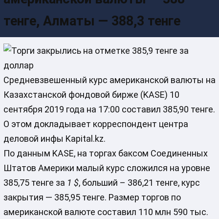
тенге, Алматы — 388,3 тенге
Средневзвешенный курс американской валюты на
Казахстанской фондовой бирже (KASE) 10
сентября 2019 года на 17:00 составил 385,90 тенге.
О этом докладывает корреспондент центра
деловой инфы Kapital.kz.
По данным KASE, на торгах баксом Соединенных
Штатов Америки малый курс сложился на уровне
385,75 тенге за
1 $
, больший – 386,21 тенге, курс
закрытия — 385,95 тенге. Размер торгов по
американской валюте составил 110 млн 590 тыс.