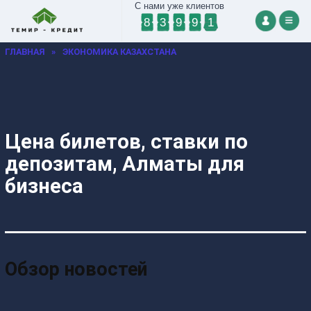
С нами уже клиентов
8
3
9
9
1
ГЛАВНАЯ
»
ЭКОНОМИКА КАЗАХСТАНА
Цена билетов, ставки по
депозитам, Алматы для
бизнеса
Обзор новостей