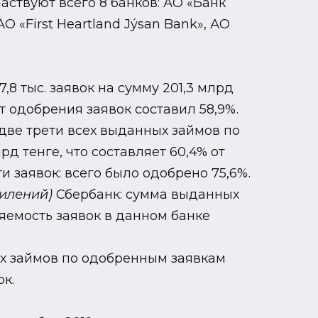
аствуют всего 8 банков: АО «Банк
 «First Heartland Jýsan Bank», АО
,8 тыс. заявок на сумму 201,3 млрд
нт одобрения заявок составил 58,9%.
две трети всех выданных займов по
 тенге, что составляет 60,4% от
 заявок: всего было одобрено 75,6%.
силений)
Сбербанк: сумма выданных
ряемость заявок в данном банке
х займов по одобренным заявкам
ок.