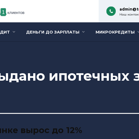
admin@t
1
клиентов
Наш контакт
ЕДИТ
ДЕНЬГИ ДО ЗАРПЛАТЫ
МИКРОКРЕДИТЫ
ыдано ипотечных з
ынке вырос до 12%