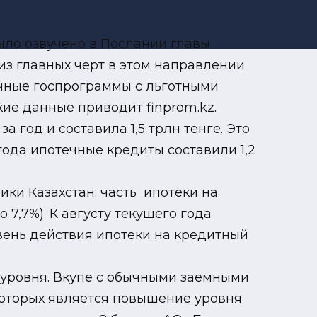
ыло озвучено в Послании главы
из главных черт в этом направлении
ичные госпрограммы с льготными
ие данные приводит finprom.kz.
 год и составила 1,5 трлн тенге. Это
ода ипотечные кредиты составили 1,2
ики Казахстан: часть ипотеки на
 7,7%). К августу текущего года
ровень действия ипотеки на кредитный
 уровня. Вкупе с обычными заемными
оторых является повышение уровня