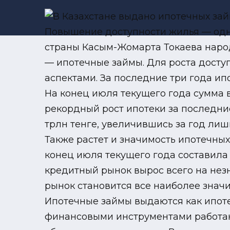
Повышение доступности жилья — одна
страны Касым-Жомарта Токаева народу
— ипотечные займы. Для роста досту
аспектами. За последние три года ип
На конец июля текущего года сумма вы
рекордный рост ипотеки за последни
трлн тенге, увеличившись за год лишь
Также растет и значимость ипотечных
конец июля текущего года составила 11
кредитный рынок вырос всего на незна
рынок становится все наиболее знач
Ипотечные займы выдаются как ипоте
финансовыми инструментами работаю