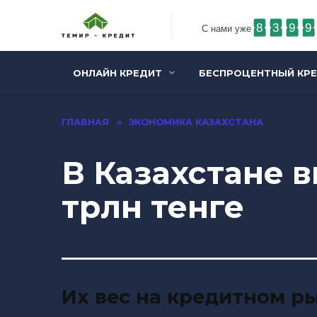
8
3
9
9
С нами уже
ОНЛАЙН КРЕДИТ
БЕСПРОЦЕНТНЫЙ КР
ГЛАВНАЯ
»
ЭКОНОМИКА КАЗАХСТАНА
В Казахстане в
трлн тенге
Их вес на кредитном р