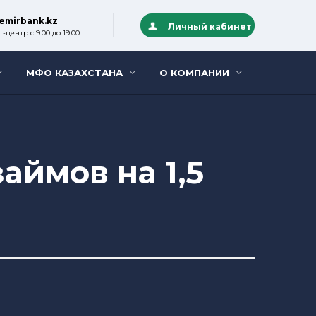
emirbank.kz
Личный кабинет
-центр с 9:00 до 19:00
МФО КАЗАХСТАНА
О КОМПАНИИ
аймов на 1,5