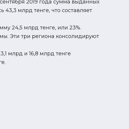
5 сентября 2019 года сумма выданных
 43,3 млрд тенге, что составляет
му 24,5 млрд тенге, или 23%.
ммы. Эти три региона консолидируют
,1 млрд и 16,8 млрд тенге
е.