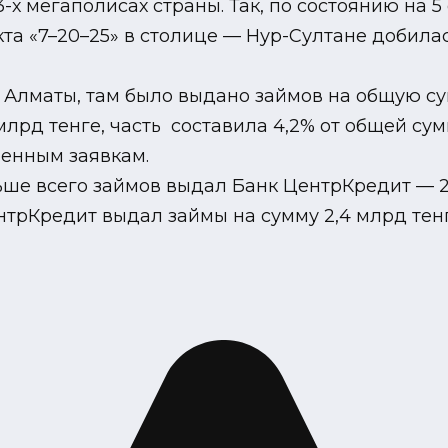
-х мегаполисах страны. Так, по состоянию на 
а «7–20–25» в столице — Нур-Султане добилась
 Алматы, там было выдано займов на общую сум
млрд тенге, часть составила 4,2% от общей су
ренным заявкам.
ше всего займов выдал Банк ЦентрКредит — 23
нтрКредит выдал займы на сумму 2,4 млрд тенг