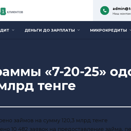
admin@t
1
клиентов
Наш контакт
ЕДИТ
ДЕНЬГИ ДО ЗАРПЛАТЫ
МИКРОКРЕДИТЫ
раммы «7-20-25» о
 млрд тенге
рено 10 482 заявок на предоставление займа, 