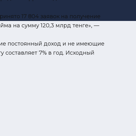
ринято 17 804 заявок на получение
айма на сумму 120,3 млрд тенге», —
щие постоянный доход и не имеющие
у составляет 7% в год. Исходный