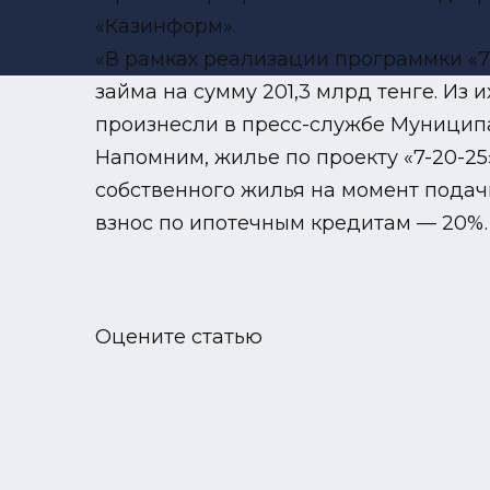
«Казинформ».
«В рамках реализации программки «7-
займа на сумму 201,3 млрд тенге. Из 
произнесли в пресс-службе Муниципа
Напомним, жилье по проекту «7-20-2
собственного жилья на момент подачи
взнос по ипотечным кредитам — 20%. 
Оцените статью