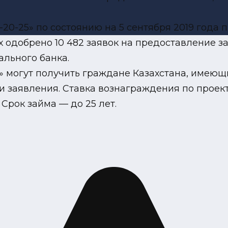
20-25» по состоянию на 5 сентября 2019 года п
их одобрено 10 482 заявок на предоставление з
льного банка.
5» могут получить граждане Казахстана, имею
 заявления. Ставка вознаграждения по проект
Срок займа — до 25 лет.