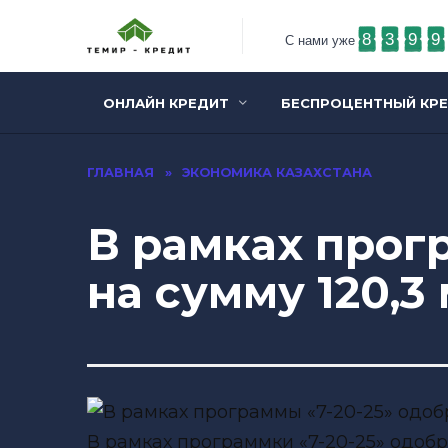
8
3
9
9
С нами уже
ОНЛАЙН КРЕДИТ
БЕСПРОЦЕНТНЫЙ КР
ГЛАВНАЯ
»
ЭКОНОМИКА КАЗАХСТАНА
В рамках прог
на сумму 120,3
В рамках программки «7-20-25» одоб