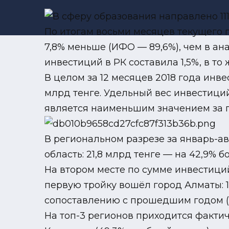
По итогам восьми месяцев текущего г
7,8% меньше (ИФО — 89,6%), чем в ан
инвестиций в РК составила 1,5%, в то
В целом за 12 месяцев 2018 года инве
млрд тенге. Удельный вес инвестиций
является наименьшим значением за п
В региональном разрезе за январь-ав
область: 21,8 млрд тенге — на 42,9% 
На втором месте по сумме инвестиций
первую тройку вошёл город Алматы: 12
сопоставлению с прошедшим годом (15
На топ-3 регионов приходится факти