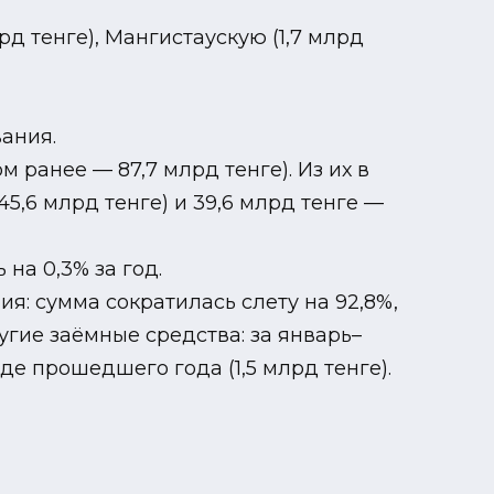
д тенге), Мангистаускую (1,7 млрд
ания.
 ранее — 87,7 млрд тенге). Из их в
5,6 млрд тенге) и 39,6 млрд тенге —
на 0,3% за год.
я: сумма сократилась слету на 92,8%,
ругие заёмные средства: за январь–
де прошедшего года (1,5 млрд тенге).