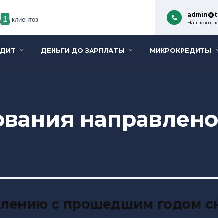
admin@t
1
клиентов
Наш контакт
ЕДИТ
ДЕНЬГИ ДО ЗАРПЛАТЫ
МИКРОКРЕДИТЫ
вания направлено 
влению с прошедшим годом с