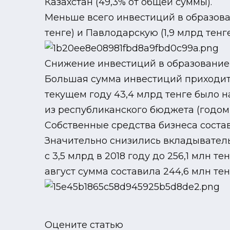
Казахстан (49,3% от общей суммы).
Меньше всего инвестиций в образован
тенге) и Павлодарскую (1,9 млрд тенге
Снижение инвестиций в образование
Большая сумма инвестиций приходится
текущем году 43,4 млрд тенге было н
из республиканского бюджета (годом 
Собственные средства бизнеса состав
Значительно снизились вкладывательн
с 3,5 млрд в 2018 году до 256,1 млн т
август сумма составила 244,6 млн те
Оцените статью