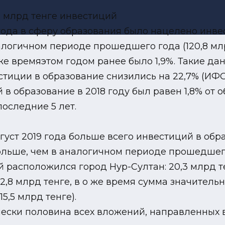
ода в сферу образования было нацелено инвест
алогичном периоде прошедшего года (120,8 млр
 же времяэтом годом ранее было 1,9%. Такие да
стиции в образование снизились на 22,7% (ИФО 
 в образование в 2018 году был равен 1,8% от 
оследние 5 лет.
густ 2019 года больше всего инвестиций в об
больше, чем в аналогичном периоде прошедшего 
 расположился город Нур-Султан: 20,3 млрд тен
,8 млрд тенге, в о же время сумма значительно
,5 млрд тенге).
чески половина всех вложений, направленных 