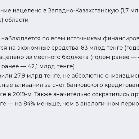
ие нацелено в Западно-Казахстанскую (1,7 млр
) области.
 наблюдается по всем источникам финансиров
 на экономные средства: 83 млрд тенге (годом
ацелено из местного бюджета (годом ранее — 4
ранее — 42,1 млрд тенге).
или 27,9 млрд тенге, не абсолютно снизившись 
ые вливания за счет банковского кредитовани
енге в 2019-м. Также значительно сократились д
нге — на 84% меньше, чем в аналогичном перио