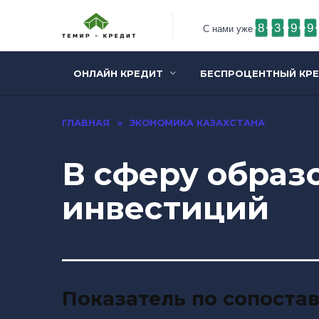
8
3
9
9
С нами уже
ОНЛАЙН КРЕДИТ
БЕСПРОЦЕНТНЫЙ КР
ГЛАВНАЯ
»
ЭКОНОМИКА КАЗАХСТАНА
В сферу образо
инвестиций
Показатель по сопоста