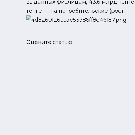
выданных физлицам, 43,6 млрд тенге
тенге — на потребительские (рост — н
Оцените статью