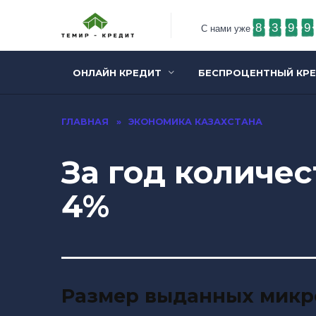
8
3
9
9
С нами уже
ОНЛАЙН КРЕДИТ
БЕСПРОЦЕНТНЫЙ КР
ГЛАВНАЯ
»
ЭКОНОМИКА КАЗАХСТАНА
За год количе
4%
Размер выданных микро