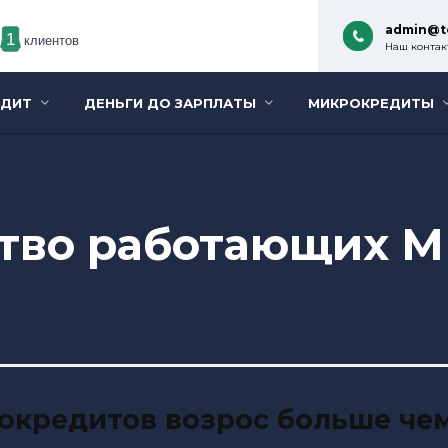
admin@t
1
клиентов
Наш контакт
ЕДИТ
ДЕНЬГИ ДО ЗАРПЛАТЫ
МИКРОКРЕДИТЫ
ство работающих М
кредитов возрос больше чем 