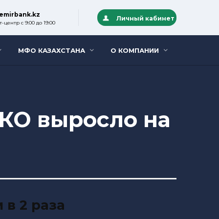
emirbank.kz
Личный кабинет
-центр с 9:00 до 19:00
МФО КАЗАХСТАНА
О КОМПАНИИ
КО выросло на
в 2 раза