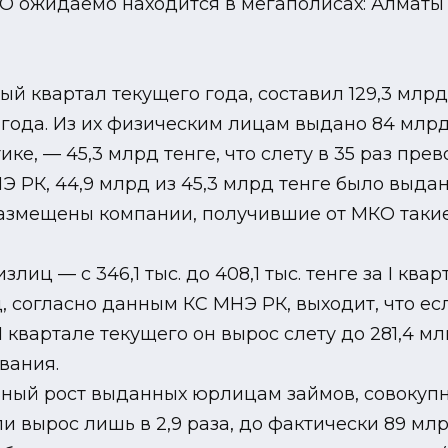
 ожидаемо находится в мегаполисах: Алматы (6
й квартал текущего года, составил 129,3 млрд 
ода. Из их физическим лицам выдано 84 млрд 
ке, — 45,3 млрд тенге, что слету в 35 раз пр
НЭ РК, 44,9 млрд из 45,3 млрд тенге было выда
размещены компании, получившие от МКО такие
лиц — с 346,1 тыс. до 408,1 тыс. тенге за I ква
 согласно данным КС МНЭ РК, выходит, что ес
в I квартале текущего он вырос слету до 281,4 
вания.
льный рост выданных юрлицам займов, совоку
вырос лишь в 2,9 раза, до фактически 89 млрд