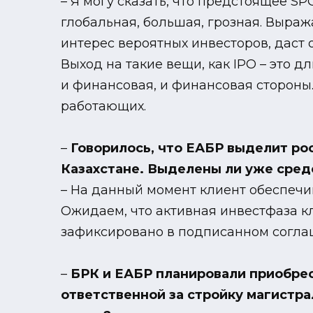
– Я могу сказать, что предстоящее S
глобальная, большая, грозная. Выра
интерес вероятных инвесторов, даст
Выход на такие вещи, как IPO – это 
и финансовая, и финансовая стороны.
работающих.
–
Говорилось, что ЕАБР выделит рос
Казахстане. Выделены ли уже средс
– На данный момент клиент обеспечи
Ожидаем, что активная инвестфаза кли
зафиксировано в подписанном согла
–
БРК и ЕАБР планировали приобрес
ответственной за стройку магистра