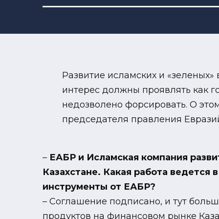
Развитие исламских и «зеленых»
интерес должны проявлять как го
недозволено форсировать. О этом
председателя правления Евразий
–
ЕАБР и Исламская компания разви
Казахстане. Какая работа ведется 
инструменты от ЕАБР?
– Соглашение подписано, и тут боль
продуктов на финансовом рынке Казах