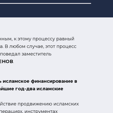
нным, к этому процессу равный
. В любом случае, этот процесс
 поведал заместитель
СЕНОВ
.
ь исламское финансирование в
айшие год-два исламские
одействие продвижению исламских
операциях, инструментах