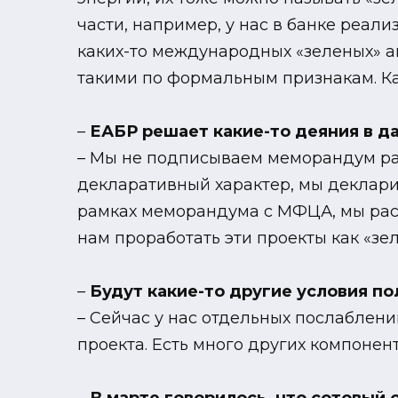
части, например, у нас в банке реали
каких-то международных «зеленых» ак
такими по формальным признакам. Ка
–
ЕАБР решает какие-то деяния в д
– Мы не подписываем меморандум рад
декларативный характер, мы декларир
рамках меморандума с МФЦА, мы расс
нам проработать эти проекты как «зе
–
Будут какие-то другие условия по
– Сейчас у нас отдельных послаблени
проекта. Есть много других компонент