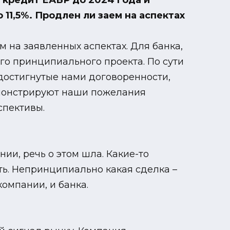
ь кредит ЕАБР до 2024 года и
 11,5%. Продлен ли заем на аспектах
м на заявленных аспектах. Для банка,
его принципиального проекта. По сути
 достигнутые нами договоренности,
монстрируют наши пожелания
спективы.
нии, речь о этом шла. Какие-то
сть. Непринципиально какая сделка –
компании, и банка.