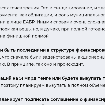
всех точек зрения. Это и синдицирование, и 
умента, как облигации, и роль муниципального
и в лице ЕАБР. Иными словами очень сложная
лоемкая вещь, но, я думаю, при полной готовно
 на финишной прямой.
и быть последними в структуре финансиров
вая, что сначала были задействованы акционерн
. В принципе, так оно и происходит.
аций на 51 млрд тенге или будете выкупать
 поэтому планируем выкупать в полном объеме
 планирует подписать соглашение о финанс