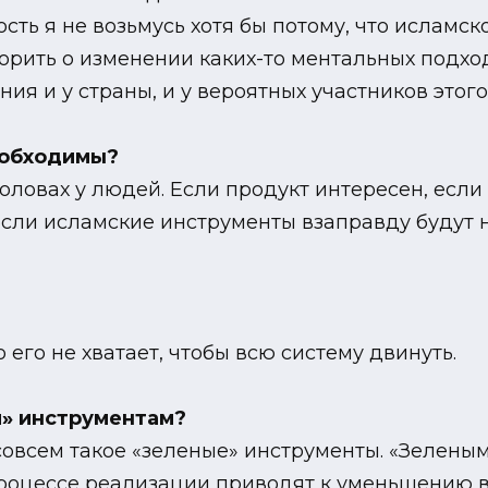
сть я не возьмусь хотя бы потому, что исламс
орить о изменении каких-то ментальных подход
ения и у страны, и у вероятных участников этог
еобходимы?
оловах у людей. Если продукт интересен, если 
 если исламские инструменты взаправду будут 
 его не хватает, чтобы всю систему двинуть.
м» инструментам?
 совсем такое «зеленые» инструменты. «Зелены
процессе реализации приводят к уменьшению в