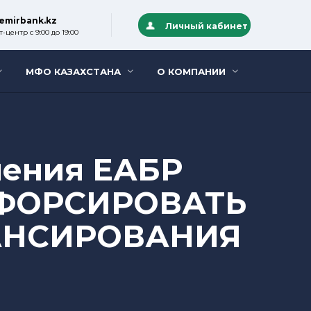
emirbank.kz
Личный кабинет
-центр с 9:00 до 19:00
МФО КАЗАХСТАНА
О КОМПАНИИ
ления ЕАБР
 ФОРСИРОВАТЬ
АНСИРОВАНИЯ