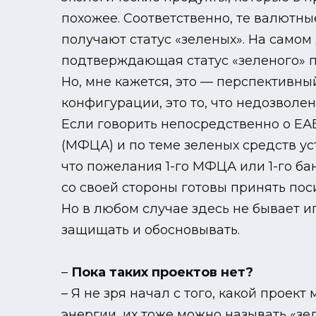
похожее. Соответственно, те валютн
получают статус «зеленых». На само
подтверждающая статус «зеленого» пр
Но, мне кажется, это — перспективны
конфигурации, это то, что недозволе
Если говорить непосредственно о Е
(МФЦА) и по теме зеленых средств ус
что пожелания 1-го МФЦА или 1-го бан
со своей стороны готовы принять пос
Но в любом случае здесь не бывает иг
защищать и обосновывать.
–
Пока таких проектов нет?
– Я не зря начал с того, какой проек
энергии, их тоже можно называть «зе