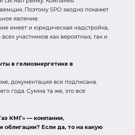
ий сигнал рынку. Компания
заемщик. Поэтому SPO заодно покажет
ьное явление.
ение имеет и юридическая надстройка,
сех участников как вероятных, так и
кты в гелиоэнергетике в
рке, документация вся подписана.
го года. Сумма та же, это все
Газ КМГ» — компании,
 облигации? Если да, то на какую