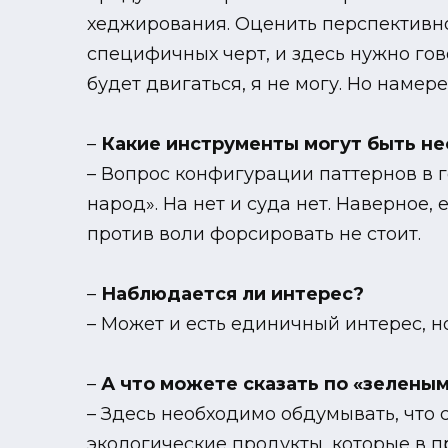
хеджирования. Оценить перспективно
специфичных черт, и здесь нужно гов
будет двигаться, я не могу. Но намер
–
Какие инструменты могут быть н
– Вопрос конфигурации паттернов в г
народ». На нет и суда нет. Наверное,
против воли форсировать не стоит.
–
Наблюдается ли интерес?
– Может и есть единичный интерес, но
–
А что можете сказать по «зелены
– Здесь необходимо обдумывать, что
экологические продукты, которые в 