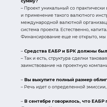
сумму?
– Проект уникальный со практически 
и применение такого валютного инстр
международной валютной организаци
система проекта. Естественно, капита
Финансирование еще не открыто, мы
–
Средства ЕАБР и БРК должны был
– Так и есть, структура сделки тако
заимствование на проектную компанию
–
Вы выкупите полный размер облиг
– Речь идет о определенной эмиссии,
–
В сентябре говорилось, что ЕАБР