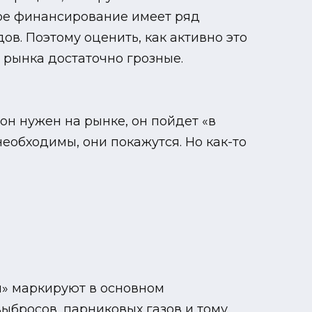
кое финансирование имеет ряд
ов. Поэтому оценить, как активно это
о рынка достаточно грозные.
он нужен на рынке, он пойдет «в
необходимы, они покажутся. Но как-то
м» маркируют в основном
ыбросов, парниковых газов и тому