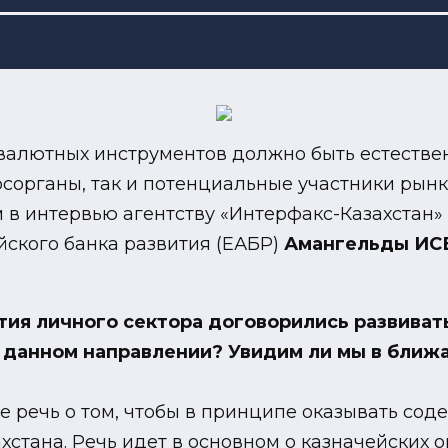
 валютных инструментов должно быть естестве
сорганы, так и потенциальные участники рынка
 в интервью агентству «Интерфакс-Казахстан»
ского банка развития (ЕАБР)
Амангельды И
тия личного сектора договорились развиват
в данном направлении? Увидим ли мы в ближ
ше речь о том, чтобы в принципе оказывать с
стана. Речь идет в основном о казначейских 