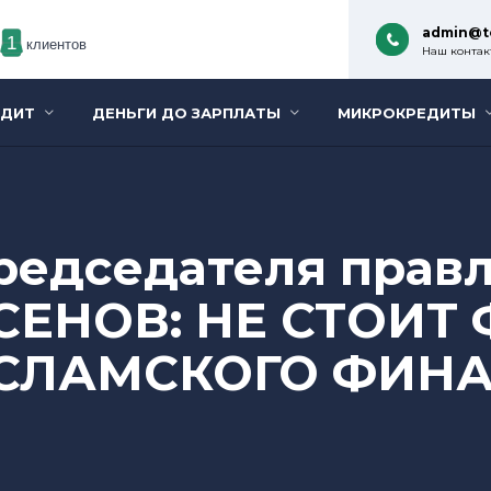
admin@t
1
клиентов
Наш контакт
ЕДИТ
ДЕНЬГИ ДО ЗАРПЛАТЫ
МИКРОКРЕДИТЫ
редседателя прав
СЕНОВ: НЕ СТОИТ
ИСЛАМСКОГО ФИН