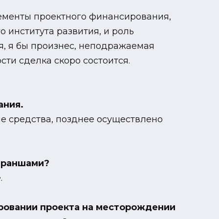
элементы проектного финансирования,
 института развития, и роль
, я бы произнес, неподражаемая
сти сделка скоро состоится.
ания.
ые средства, позднее осуществлено
 траншами?
.
ировании проекта на месторождении