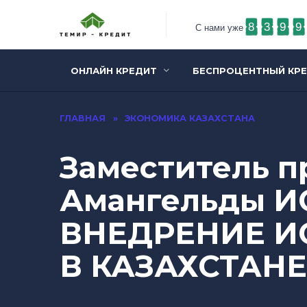
8
3
9
9
С нами уже
ОНЛАЙН КРЕДИТ
БЕСПРОЦЕНТНЫЙ КР
ГЛАВНАЯ
»
ЭКОНОМИКА КАЗАХСТАНА
Заместитель п
Амангельды И
ВНЕДРЕНИЕ 
В КАЗАХСТАНЕ