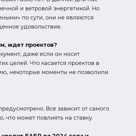
нечной и ветровой энергетикой. Но
еными» по сути, они не являются
ценное удовольствие.
ум, ждет проектов?
умент, даже если он носит
х целей. Что касается проектов в
ию, некоторые моменты не позволили
предусмотрено. Все зависит от самого
, что может повлиять на ставку.