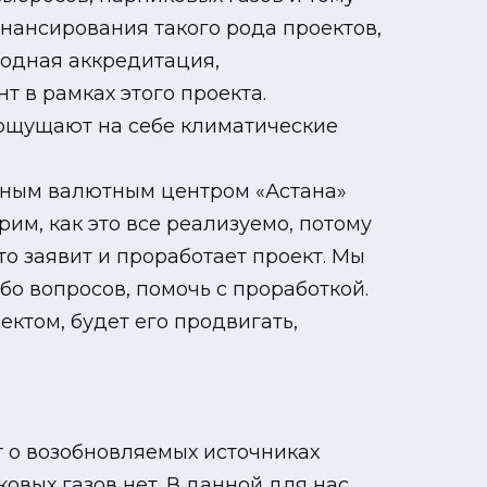
нансирования такого рода проектов,
родная аккредитация,
т в рамках этого проекта.
и ощущают на себе климатические
дным валютным центром «Астана»
им, как это все реализуемо, потому
то заявит и проработает проект. Мы
бо вопросов, помочь с проработкой.
ектом, будет его продвигать,
ет о возобновляемых источниках
овых газов нет. В данной для нас