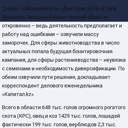
Спецы, собравшиеся на «Дне поля 2019» в селе
Дарьинск Западно-Казахстанской области,
откровенно – ведь деятельность предполагает и
работу над ошибками – озвучили массу
заморочек. Для сферы животноводства в число
актуальных попала будущая бонитировочная
кампания, для сферы растениеводства – неувязка
с семенами и необходимость диверсификации. По
обеим озвучили пути решения, докладывает
корреспондент делового еженедельника
«Капитал.kz».
Всего в области 648 тыс. голов огромного рогатого
скота (КРС), овец и коз 1429 тыс. голов, лошадей
фактически 199 тыс. голов, верблюдов 2,3 тыс.