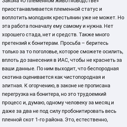
Закона «О племенном животноводстве»
приостанавливается племенной статус и
воплотить молодняк крестьянин уже не может. Но
эта работа поначалу ему самому и нужна. Нет
хорошего стада, нет и средств. Также много
претензий к бонитерам. Просьба – беритесь
только за то поголовье, которое сможете осилить,
вплоть до занесения в ИАС, чтобы не краснеть за
ваши данные. По ним выходит, что беспородная
скотина оценивается как чистопородная и
элитная. К огорчению, в законе не прописана
перегрузка на бонитера, но это трудоемкий
процесс и, думаю, одному человеку за месяц и
даже за два не под силу пробонитировать весь
пленной скот 1-го района. Это, естественно,