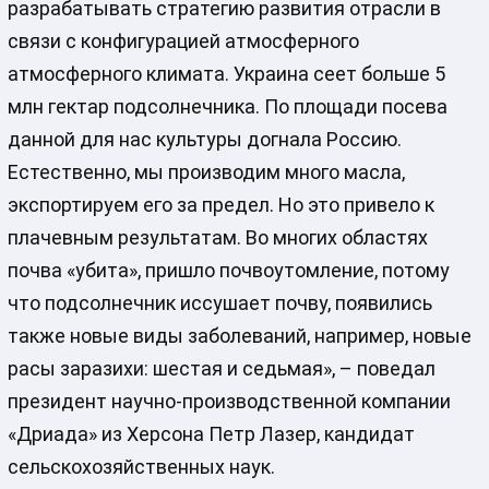
разрабатывать стратегию развития отрасли в
связи с конфигурацией атмосферного
атмосферного климата. Украина сеет больше 5
млн гектар подсолнечника. По площади посева
данной для нас культуры догнала Россию.
Естественно, мы производим много масла,
экспортируем его за предел. Но это привело к
плачевным результатам. Во многих областях
почва «убита», пришло почвоутомление, потому
что подсолнечник иссушает почву, появились
также новые виды заболеваний, например, новые
расы заразихи: шестая и седьмая», – поведал
президент научно-производственной компании
«Дриада» из Херсона Петр Лазер, кандидат
сельскохозяйственных наук.