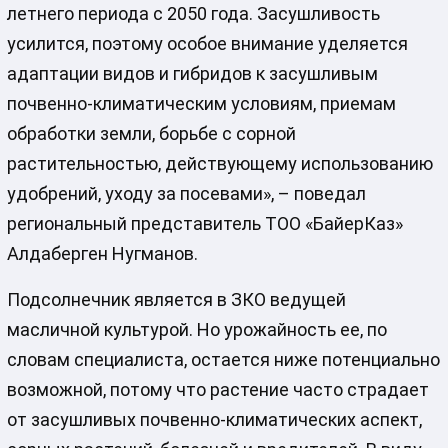
летнего периода с 2050 года. Засушливость
усилится, поэтому особое внимание уделяется
адаптации видов и гибридов к засушливым
почвенно-климатическим условиям, приемам
обработки земли, борьбе с сорной
растительностью, действующему использованию
удобрений, уходу за посевами», – поведал
региональный представитель ТОО «БайерКаз»
Алдаберген Нугманов.
Подсолнечник является в ЗКО ведущей
масличной культурой. Но урожайность ее, по
словам специалиста, остается ниже потенциально
возможной, потому что растение часто страдает
от засушливых почвенно-климатических аспект,