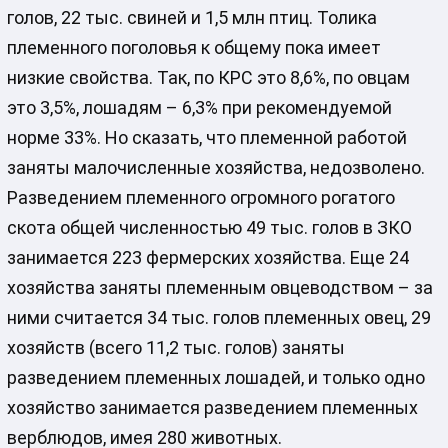
голов, 22 тыс. свиней и 1,5 млн птиц. Толика
племенного поголовья к общему пока имеет
низкие свойства. Так, по КРС это 8,6%, по овцам
это 3,5%, лошадям – 6,3% при рекомендуемой
норме 33%. Но сказать, что племенной работой
заняты малочисленные хозяйства, недозволено.
Разведением племенного огромного рогатого
скота общей численностью 49 тыс. голов в ЗКО
занимается 223 фермерских хозяйства. Еще 24
хозяйства заняты племенным овцеводством – за
ними считается 34 тыс. голов племенных овец, 29
хозяйств (всего 11,2 тыс. голов) заняты
разведением племенных лошадей, и только одно
хозяйство занимается разведением племенных
верблюдов, имея 280 животных.