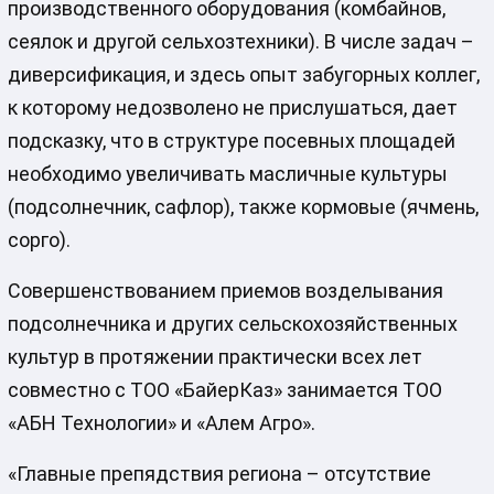
производственного оборудования (комбайнов,
сеялок и другой сельхозтехники). В числе задач –
диверсификация, и здесь опыт забугорных коллег,
к которому недозволено не прислушаться, дает
подсказку, что в структуре посевных площадей
необходимо увеличивать масличные культуры
(подсолнечник, сафлор), также кормовые (ячмень,
сорго).
Совершенствованием приемов возделывания
подсолнечника и других сельскохозяйственных
культур в протяжении практически всех лет
совместно с ТОО «БайерКаз» занимается ТОО
«АБН Технологии» и «Алем Агро».
«Главные препядствия региона – отсутствие