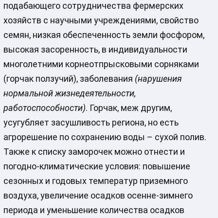
подабающего сотрудничества фермерских
хозяйств с научными учреждениями, свойство
семян, низкая обеспеченность земли фосфором,
высокая засоренность, в индивидуальности
многолетними корнеотпрысковыми сорняками
(горчак ползучий), заболевания
(нарушения
нормальной жизнедеятельности,
работоспособности)
. Горчак, меж другим,
усугубляет засушливость региона, но есть
агрорешение по сохранению воды – сухой полив.
Также к списку заморочек можно отнести и
погодно-климатические условия: повышение
сезонных и годовых температур приземного
воздуха, увеличение осадков осенне-зимнего
периода и уменьшение количества осадков