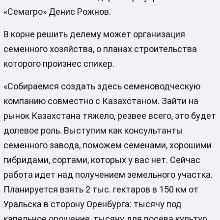
«Семагро» Денис Рожнов.
В корне решить делему может организация
семенного хозяйства, о планах строительства
которого произнес спикер.
«Собираемся создать здесь семеноводческую
компанию совместно с Казахстаном. Зайти на
рынок Казахстана тяжело, резвее всего, это будет
долевое роль. Выступим как консультанты
семенного завода, поможем семенами, хорошими
гибридами, сортами, которых у вас нет. Сейчас
работа идет над получением земельного участка.
Планируется взять 2 тыс. гектаров в 150 км от
Уральска в сторону Оренбурга: тысячу под
капельное орошение, тысячу для посева культур