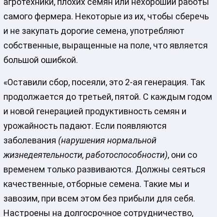
агротехники, плохих семян или нехороший работы
самого фермера. Некоторые из их, чтобы сберечь
и не закупать дорогие семена, употребляют
собственные, выращенные на поле, что является
большой ошибкой.
«Оставили сбор, посеяли, это 2-ая генерация. Так
продолжается до третьей, пятой. С каждым годом
и новой генерацией продуктивность семян и
урожайность падают. Если появляются
заболевания
(нарушения нормальной
жизнедеятельности, работоспособности)
, они со
временем только развиваются. Должны сеяться
качественные, отборные семена. Такие мы и
завозим, при всем этом без прибыли для себя.
Настроены на долгосрочное сотрудничество,