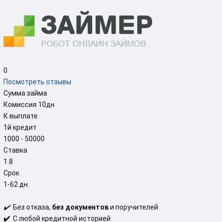
0
Посмотреть отзывы
Сумма займа
Комиссия
10
дн
К выплате
1й кредит
1000 - 50000
Ставка
1.8
Срок
1-62 дн.
✔️
Без отказа,
без документов
и поручителей
✔️
С любой кредитной историей