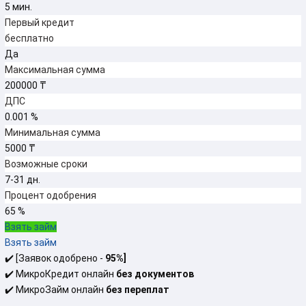
5 мин.
Первый кредит
бесплатно
Да
Максимальная сумма
200000 ₸
ДПС
0.001 %
Минимальная сумма
5000 ₸
Возможные сроки
7-31 дн.
Процент одобрения
65 %
Взять займ
Взять займ
✔️ [Заявок одобрено -
95%
]
✔️ МикроКредит онлайн
без документов
✔️ МикроЗайм онлайн
без переплат