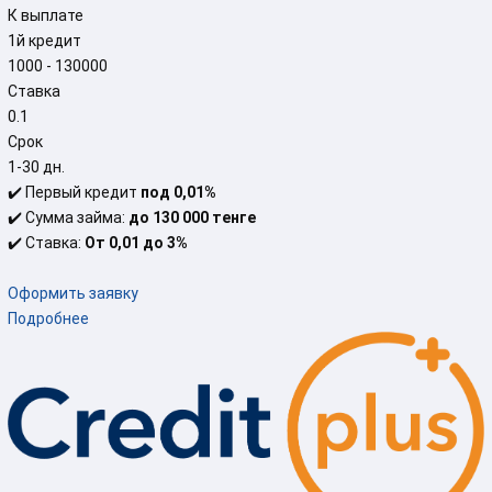
К выплате
1й кредит
1000 - 130000
Ставка
0.1
Срок
1-30 дн.
✔️ Первый кредит
под 0,01%
✔️
Сумма займа:
до 130 000 тенге
✔️
Ставка:
От 0,01 до 3%
Оформить заявку
Подробнее