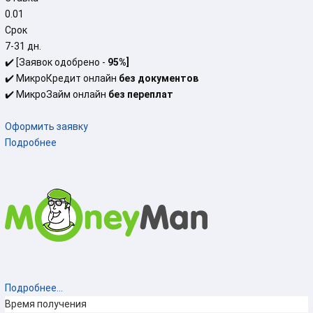
0.01
Срок
7-31 дн.
✔️ [Заявок одобрено -
95%
]
✔️ МикроКредит онлайн
без документов
✔️ МикроЗайм онлайн
без переплат
Оформить заявку
Подробнее
Подробнее...
Время получения