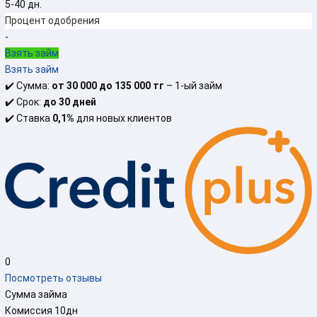
5-40 дн.
Процент одобрения
-
Взять займ
Взять займ
✔️
Сумма:
от 30 000 до 135 000 тг
– 1-ый займ
✔️
Срок:
до 30 дней
✔️
Ставка
0,1%
для новых клиентов
0
Посмотреть отзывы
Сумма займа
Комиссия
10
дн