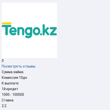
0
Посмотреть отзывы
Сумма займа
Комиссия
10
дн
К выплате
1й кредит
1000 - 100000
Ставка
2.2