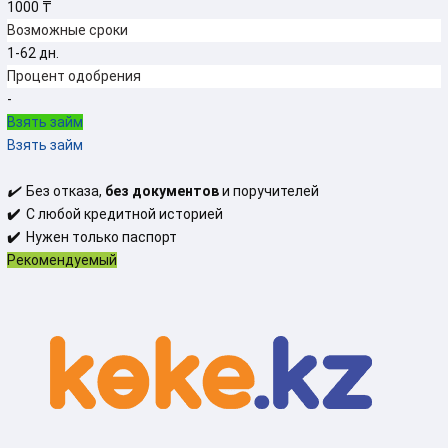
1000 ₸
Возможные сроки
1-62 дн.
Процент одобрения
-
Взять займ
Взять займ
✔️
Без отказа,
без документов
и поручителей
✔️
С любой кредитной историей
✔️
Нужен только паспорт
Рекомендуемый