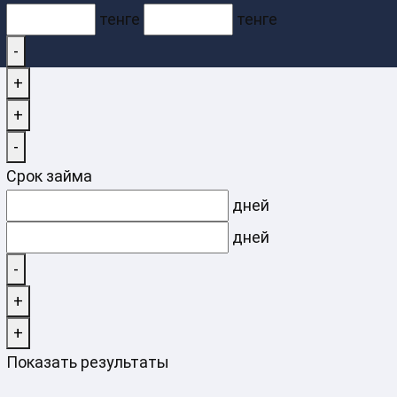
тенге
тенге
-
+
+
-
Срок займа
дней
дней
-
+
+
Показать результаты