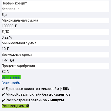
Первый кредит
бесплатно
Да
Максимальная сумма
100000 ₸
ДПС
0.22 %
Минимальная сумма
10 ₸
Возможные сроки
1-61 дн.
Процент одобрения
82 %
Взять займ
Взять займ
✔️ Для новых клиентов микрозайм
[-
50%]
✔️ МикроКредит онлайн
без документов
✔️ Рассмотрения заявки за
2 минуты
Рекомендуемый